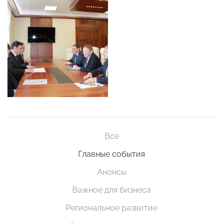
Все
Главные события
Анонсы
Важное для бизнеса
Региональное развитие