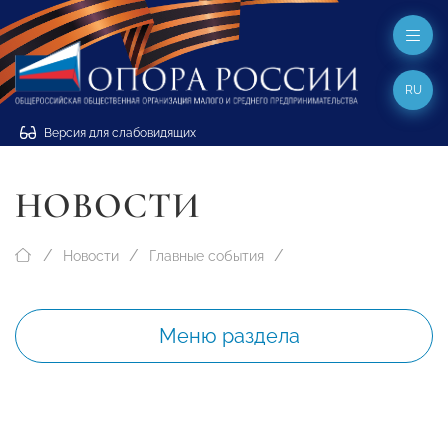
RU
Версия для слабовидящих
НОВОСТИ
Новости
Главные события
Меню раздела