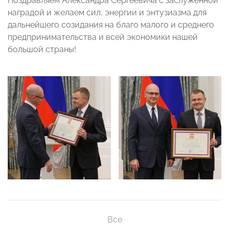
Поздравляем Александра Сергеевича с заслуженной
наградой и желаем сил, энергии и энтузиазма для
дальнейшего созидания на благо малого и среднего
предпринимательства и всей экономики нашей
большой страны!
Все