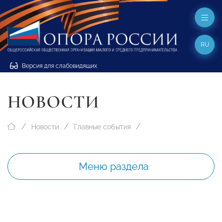
RU
Версия для слабовидящих
НОВОСТИ
Новости
Главные события
Меню раздела