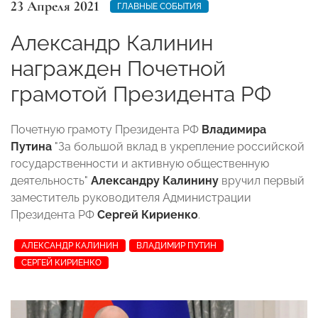
23 Апреля 2021
ГЛАВНЫЕ СОБЫТИЯ
Александр Калинин
награжден Почетной
грамотой Президента РФ
Почетную грамоту Президента РФ
Владимира
Путина
"За большой вклад в укрепление российской
государственности и активную общественную
деятельность"
Александру Калинину
вручил первый
заместитель руководителя Администрации
Президента РФ
Сергей Кириенко
.
АЛЕКСАНДР КАЛИНИН
ВЛАДИМИР ПУТИН
СЕРГЕЙ КИРИЕНКО