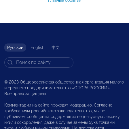
Главные события
Русский
English
中文
© 2023 Общероссийская общественная организация малого
и среднего предпринимательства «ОПОРА РОССИИ».
Все права защищены.
Комментарии на сайте проходят модерацию. Согласно
требованиям российского законодательства, мы не
публикуем сообщения, содержащие нецензурную лексику
и/или оскорбления, даже в случае замены букв точками,
тире и любыми иными символами. Не допускаются