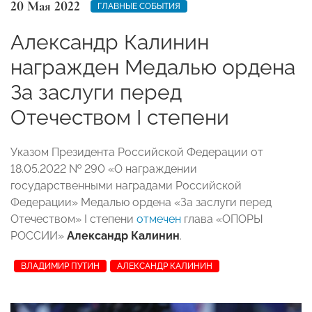
20 Мая 2022
ГЛАВНЫЕ СОБЫТИЯ
Александр Калинин
награжден Медалью ордена
За заслуги перед
Отечеством I степени
Указом Президента Российской Федерации от
18.05.2022 № 290 «О награждении
государственными наградами Российской
Федерации» Медалью ордена «За заслуги перед
Отечеством» I степени
отмечен
глава «ОПОРЫ
РОССИИ»
Александр Калинин
.
ВЛАДИМИР ПУТИН
АЛЕКСАНДР КАЛИНИН