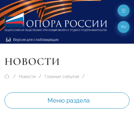
RU
Версия для слабовидящих
НОВОСТИ
Новости
Главные события
Меню раздела