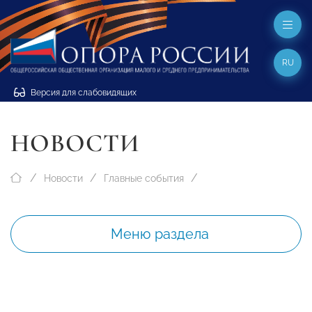
RU
Версия для слабовидящих
НОВОСТИ
Новости
Главные события
Меню раздела