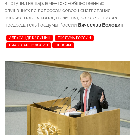
выступил на парламентско-общественных
слушаниях по вопросам совершенствования
пенсионного законодательства, которые провел
председатель Госдумы России
Вячеслав Володин
.
АЛЕКСАНДР КАЛИНИН
ГОСДУМА РОССИИ
ВЯЧЕСЛАВ ВОЛОДИН
ПЕНСИИ