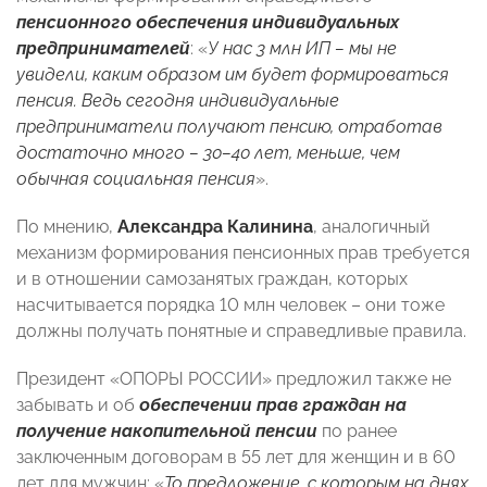
пенсионного обеспечения индивидуальных
предпринимателей
: «
У нас 3 млн ИП – мы не
увидели, каким образом им будет формироваться
пенсия. Ведь сегодня индивидуальные
предприниматели получают пенсию, отработав
достаточно много – 30–40 лет, меньше, чем
обычная социальная пенсия
».
По мнению,
Александра Калинина
, аналогичный
механизм формирования пенсионных прав требуется
и в отношении самозанятых граждан, которых
насчитывается порядка 10 млн человек – они тоже
должны получать понятные и справедливые правила.
Президент «ОПОРЫ РОССИИ» предложил также не
забывать и об
обеспечении прав граждан
на
получение накопительной пенсии
по ранее
заключенным договорам в 55 лет для женщин и в 60
лет для мужчин: «
То предложение, с которым на днях