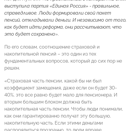
выступила партия «Единая Россия» - правильное,
справедливое. Люди формировали свой пакет
пенсий, откладывали деньги. И независимо от того,
как будет идти реформа, они рассчитывают, что
это будет сохранено
».
По его словам, соотношение страховой и
накопительной пенсий – это один из тех
фундаментальных вопросов, который до сих пор не
решен.
«Страховая часть пенсии, какой бы ни был
коэффициент замещения, даже если он будет 30-
40%, это все равно будет мало для пенсионера. И
вторым большим блоком должна быть
накопительная часть пенсии. Чтобы люди понимали,
как они гарантированно получат эту большую,
накопительную часть. Если этими деньгами
распорядиться прозрачно, то люди вправе