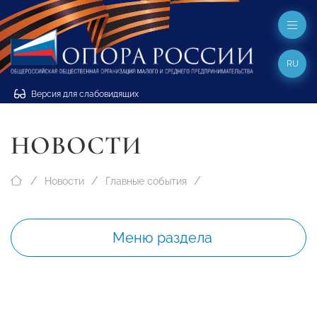
RU
Версия для слабовидящих
НОВОСТИ
Новости
Главные события
Меню раздела