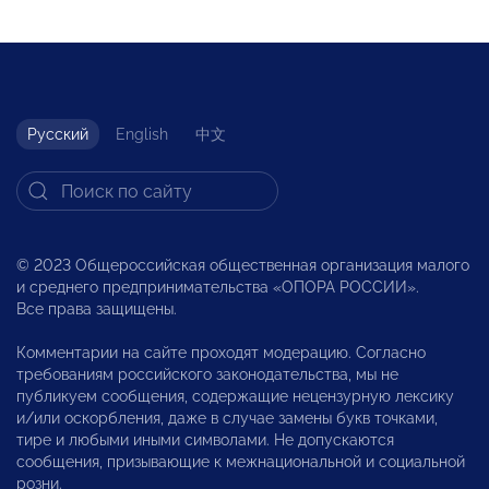
Русский
English
中文
© 2023 Общероссийская общественная организация малого
и среднего предпринимательства «ОПОРА РОССИИ».
Все права защищены.
Комментарии на сайте проходят модерацию. Согласно
требованиям российского законодательства, мы не
публикуем сообщения, содержащие нецензурную лексику
и/или оскорбления, даже в случае замены букв точками,
тире и любыми иными символами. Не допускаются
сообщения, призывающие к межнациональной и социальной
розни.