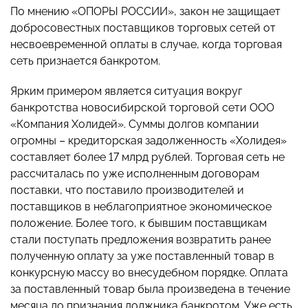
По мнению «ОПОРЫ РОССИИ», закон не защищает
добросовестных поставщиков торговых сетей от
несвоевременной оплаты в случае, когда торговая
сеть признается банкротом.
Ярким примером является ситуация вокруг
банкротства новосибирской торговой сети ООО
«Компания Холидей». Суммы долгов компании
огромны – кредиторская задолженность «Холидея»
составляет более 17 млрд рублей. Торговая сеть не
рассчиталась по уже исполненным договорам
поставки, что поставило производителей и
поставщиков в неблагоприятное экономическое
положение. Более того, к бывшим поставщикам
стали поступать предложения возвратить ранее
полученную оплату за уже поставленный товар в
конкурсную массу во внесудебном порядке. Оплата
за поставленный товар была произведена в течение
месяца до признания должника банкротом. Уже есть