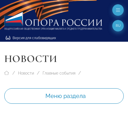
RU
Версия для слабовидящих
НОВОСТИ
Новости
Главные события
Меню раздела