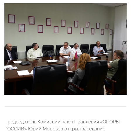
Председатель Комиссии, член Правления «ОПОРЫ
РОССИИ» Юрий Морозов открыл заседание