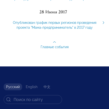
28 Июня 2017
Опубликован график первых регионов проведения
проекта "Мама-предприниматель" в 2017 году
Главные события
Русский
English
中文