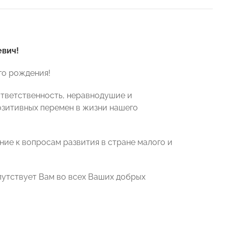
вич!
го рождения!
ответственность, неравнодушие и
озитивных перемен в жизни нашего
ие к вопросам развития в стране малого и
утствует Вам во всех Ваших добрых