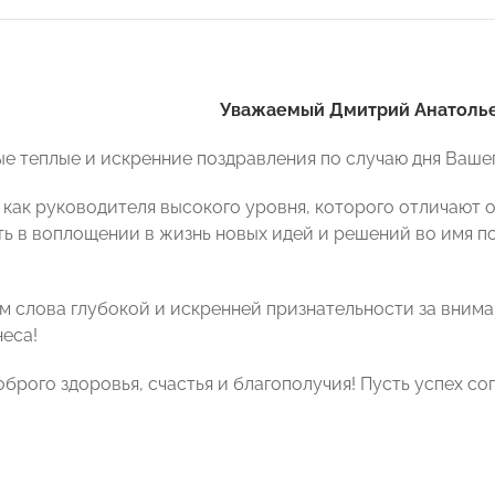
Уважаемый Дмитрий Анатолье
е теплые и искренние поздравления по случаю дня Ваше
 как руководителя высокого уровня, которого отличают 
ь в воплощении в жизнь новых идей и решений во имя п
 слова глубокой и искренней признательности за вниман
неса!
брого здоровья, счастья и благополучия! Пусть
успех
соп