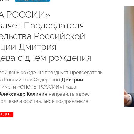
А РОССИИ»
вляет Председателя
ельства Российской
ции Дмитрия
ева с днем рождения
свой день рождения празднует Председатель
ва Российской Федерации
Дмитрий
От имени «ОПОРЫ РОССИИ» Глава
Александр Калинин
направил в адрес
ольевича официальное поздравление.
ВЕДЕВ