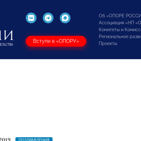
Об «ОПОРЕ РОСС
Ассоциация «НП «
Комитеты и Комисс
Региональное разв
Вступи в «ОПОРУ»
Проекты
2019
ПОЗДРАВЛЕНИЯ