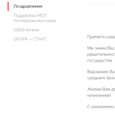
Поздравления
Поддержка МСП.
Антикризисные меры
СВОй бизнес
Примите самы
ОПОРА — СТАРТ
Мы знаем Вас
решительност
государства.
Выражаем Вам
среднего биз
Желаю Вам до
начинаниях
!
С уважением,