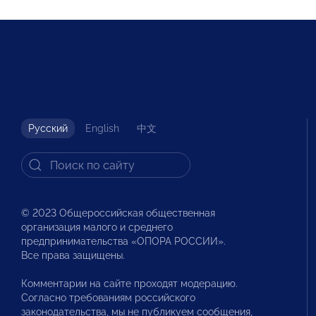
Русский
English
中文
© 2023 Общероссийская общественная
организация малого и среднего
предпринимательства «ОПОРА РОССИИ».
Все права защищены.
Комментарии на сайте проходят модерацию.
Согласно требованиям российского
законодательства, мы не публикуем сообщения,