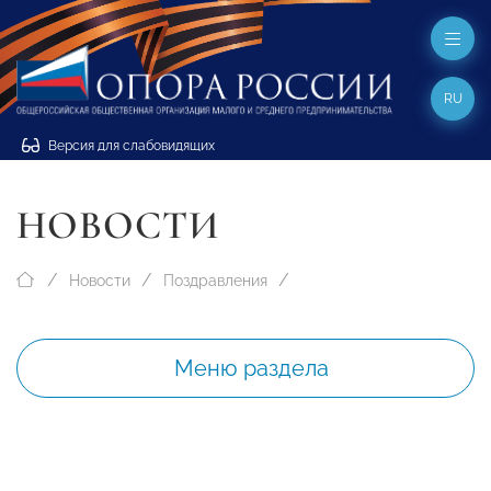
RU
Версия для слабовидящих
НОВОСТИ
Новости
Поздравления
Меню раздела