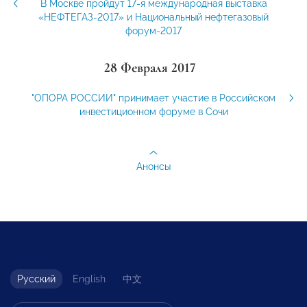
В Москве пройдут 17-я международная выставка
«НЕФТЕГАЗ-2017» и Национальный нефтегазовый
форум-2017
28 Февраля 2017
"ОПОРА РОССИИ" принимает участие в Российском
инвестиционном форуме в Сочи
Анонсы
Русский
English
中文