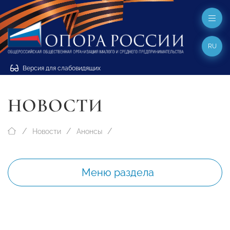
RU
Версия для слабовидящих
НОВОСТИ
Новости
Анонсы
Меню раздела