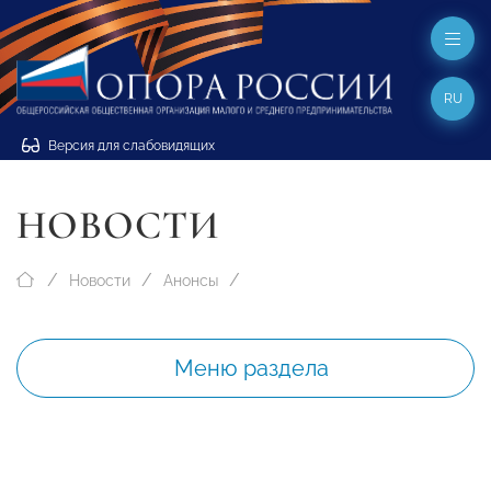
RU
Версия для слабовидящих
НОВОСТИ
Новости
Анонсы
Меню раздела