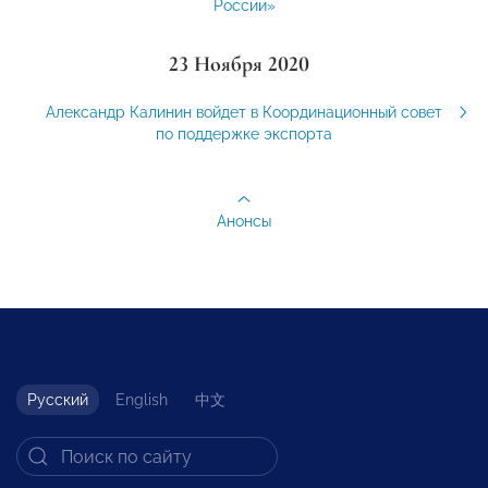
России»
23 Ноября 2020
Александр Калинин войдет в Координационный совет
по поддержке экспорта
Анонсы
Русский
English
中文