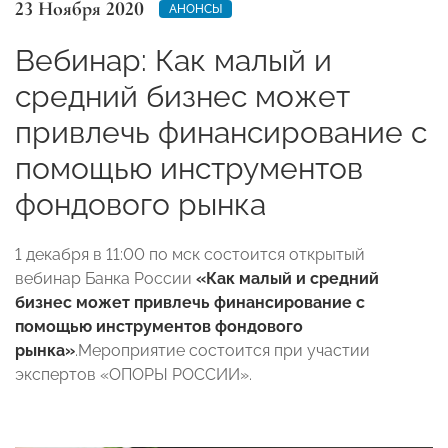
23 Ноября 2020
АНОНСЫ
Вебинар: Как малый и
средний бизнес может
привлечь финансирование с
помощью инструментов
фондового рынка
1‌ ‌декабря‌ ‌в‌ ‌1‌1‌:00 по мск‌ ‌состоится‌ ‌открытый‌
‌вебинар‌ ‌Банка‌ ‌России‌ ‌
«Как‌ ‌малый‌ ‌и‌ ‌средний‌
‌бизнес‌ ‌может‌ ‌привлечь‌ ‌финансирование‌ ‌с‌
‌помощью‌ ‌инструментов‌ ‌фондового‌
‌рынка»
.Мероприятие состоится при участии
экспертов «ОПОРЫ РОССИИ».