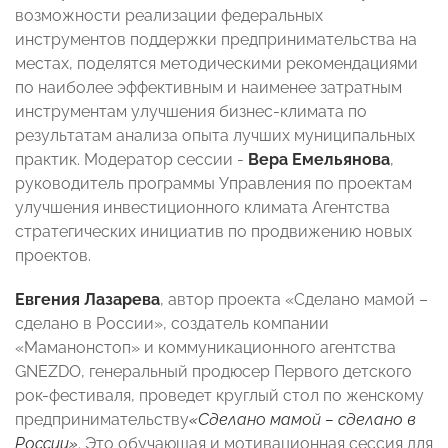
возможности реализации федеральных
инструментов поддержки предпринимательства на
местах, поделятся методическими рекомендациями
по наиболее эффективным и наименее затратным
инструментам улучшения бизнес-климата по
результатам анализа опыта лучших муниципальных
практик. Модератор сессии -
Вера Емельянова
,
руководитель программы Управления по проектам
улучшения инвестиционного климата Агентства
стратегических инициатив по продвижению новых
проектов.
Евгения Лазарева
, автор проекта «Сделано мамой –
сделано в России», создатель компании
«Маманонстоп» и коммуникационного агентства
GNEZDO, генеральный продюсер Первого детского
рок-фестиваля, проведет круглый стол по женскому
предпринимательству
«Сделано мамой – сделано в
России»
. Это обучающая и мотивационная сессия для