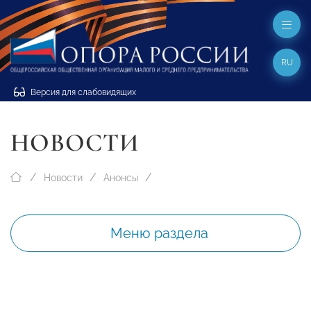
RU
Версия для слабовидящих
НОВОСТИ
Новости
Анонсы
Меню раздела