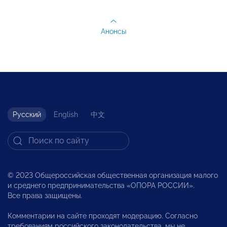
Анонсы
Русский
English
中文
© 2023 Общероссийская общественная организация малого
и среднего предпринимательства «ОПОРА РОССИИ».
Все права защищены.
Комментарии на сайте проходят модерацию. Согласно
требованиям российского законодательства, мы не