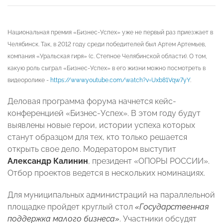
Национальная премия «Бизнес-Успех» уже не первый раз приезжает в
Челябинск. Так, в 2012 году среди победителей был Артем Артемьев,
компания «Уральская гиря» (с. Степное Челябинской области). О том,
какую роль сыграл «Бизнес-Успех» в его жизни можно посмотреть в
видеоролике -
https://www.youtube.com/watch?v=Uxb81Vqw7yY
.
Деловая программа форума начнется кейс-
конференцией «Бизнес-Успех». В этом году будут
выявлены новые герои, истории успеха которых
станут образцом для тех, кто только решается
открыть свое дело. Модератором выступит
Александр Калинин
, президент «ОПОРЫ РОССИИ».
Отбор проектов ведется в нескольких номинациях.
Для муниципальных администраций на параллельной
площадке пройдет круглый стол
«Государственная
поддержка малого бизнеса»
. Участники обсудят