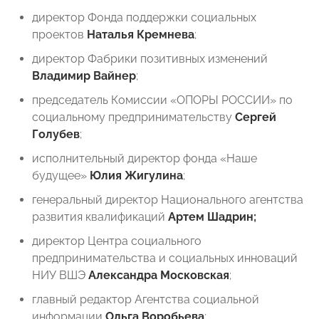
директор Фонда поддержки социальных
проектов
Наталья Кремнева
;
директор Фабрики позитивных изменений
Владимир Вайнер
;
председатель Комиссии «ОПОРЫ РОССИИ» по
социальному предпринимательству
Сергей
Голубев
;
исполнительный директор фонда «Наше
будущее»
Юлия Жигулина
;
генеральный директор Национального агентства
развития квалификаций
Артем Шадрин;
директор Центра социального
предпринимательства и социальных инноваций
НИУ ВШЭ
Александра Московская
;
главный редактор Агентства социальной
информации
Ольга Воробьева
;