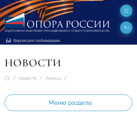
RU
Версия для слабовидящих
НОВОСТИ
Новости
Анонсы
Меню раздела