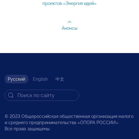
проектов «Энергия идей»
Анонсы
Русский
English
中文
© 2023 Общероссийская общественная организация малого
и среднего предпринимательства «ОПОРА РОССИИ».
Все права защищены.