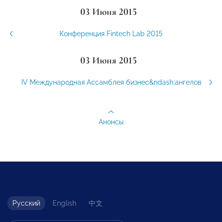
03 Июня 2015
Конференция Fintech Lab 2015
03 Июня 2015
IV Международная Ассамблея бизнес&ndash;ангелов
Анонсы
Русский
English
中文