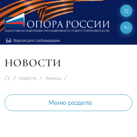
RU
Версия для слабовидящих
НОВОСТИ
Новости
Анонсы
Меню раздела