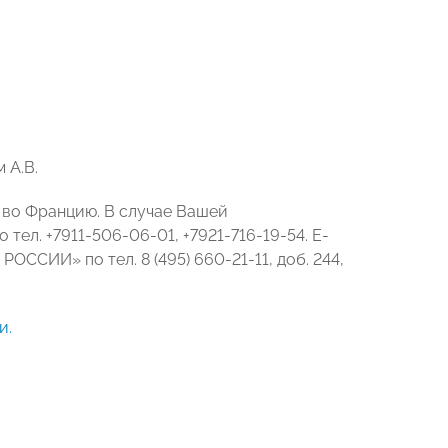
 А.В.
 во Францию. В случае Вашей
ел. +7911-506-06-01, +7921-716-19-54. E-
ССИИ» по тел. 8 (495) 660-21-11, доб. 244,
и.