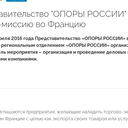
авительство "ОПОРЫ РОССИИ" 
-миссию во Францию
апреля 2016 года Представительство «ОПОРЫ РОССИИ» 
 региональным отделением «ОПОРЫ РОССИИ» организ
Цель мероприятия – организация и проведение деловы
ими компаниями.
иглашаются предприятия, желающие наладить торгово-э
и Франции с целью как экспорта своих товаров или услуг