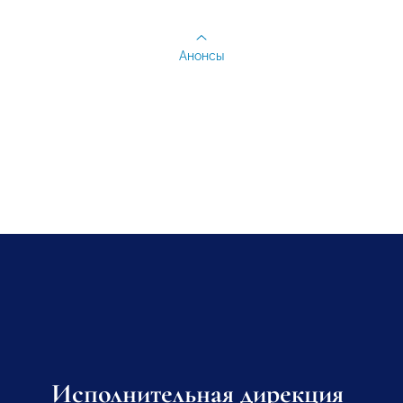
Анонсы
Исполнительная дирекция