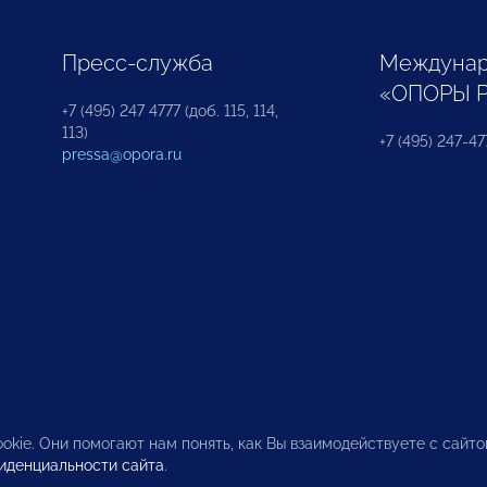
Пресс-служба
Междунар
«ОПОРЫ 
+7 (495) 247 4777 (доб. 115, 114,
113)
+7 (495) 247-47
pressa@opora.ru
okie. Они помогают нам понять, как Вы взаимодействуете с сайт
иденциальности сайта
.