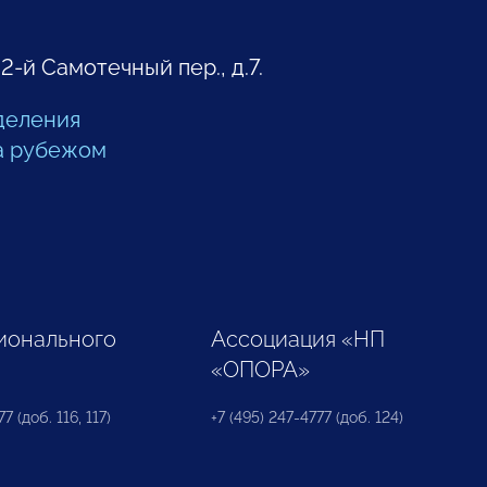
 2-й Самотечный пер., д.7.
деления
а рубежом
ионального
Ассоциация «НП
«ОПОРА»
7 (доб. 116, 117)
+7 (495) 247-4777 (доб. 124)