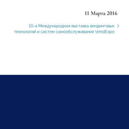
11 Марта 2016
10-я Международная выставка вендинговых
технологий и систем самообслуживания VendExpo