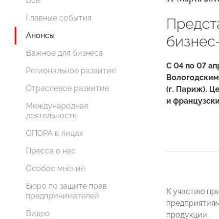
Все
Главные события
Предст
Анонсы
бизнес
Важное для бизнеса
С 04 по 07 
Региональное развитие
Вологодским
Отраслевое развитие
(г. Париж). 
и французск
Международная
деятельность
ОПОРА в лицах
Пресса о нас
Особое мнение
Бюро по защите прав
К участию пр
предпринимателей
предприятиям
Видео
продукции.