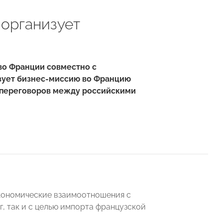
организует
во Франции совместно с
ует бизнес-миссию во Францию
х переговоров между российскими
кономические взаимоотношения с
, так и с целью импорта французской