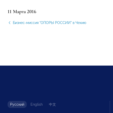
11 Марта 2016
Бизнес-миссия "ОПОРЫ РОССИИ" в Чехию
Русский
English
中文