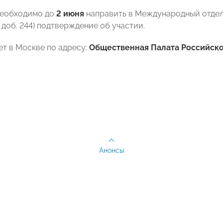
необходимо до
2 июня
направить в Международный отде
доб. 244) подтверждение об участии.
т в Москве по адресу:
Общественная Палата Российской Ф
Анонсы