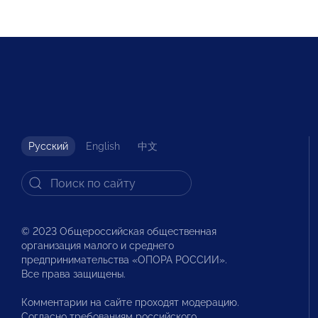
Русский
English
中文
© 2023 Общероссийская общественная
организация малого и среднего
предпринимательства «ОПОРА РОССИИ».
Все права защищены.
Комментарии на сайте проходят модерацию.
Согласно требованиям российского