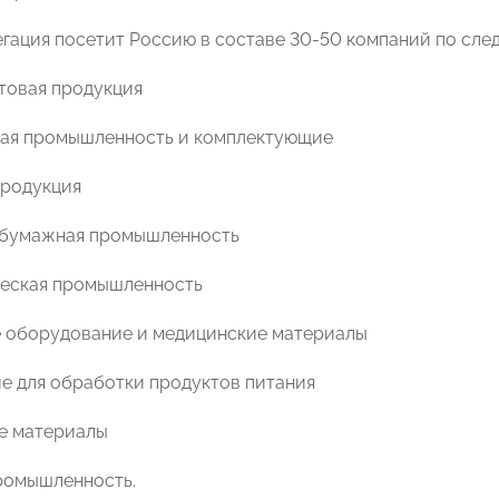
егация посетит Россию в составе 30-50 компаний по сл
отовая продукция
ая промышленность и комплектующие
продукция
бумажная промышленность
еская промышленность
 оборудование и медицинские материалы
е для обработки продуктов питания
е материалы
ромышленность.