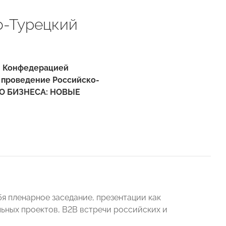
о-Турецкий
- Конфедерацией
 проведение Российско-
ГО БИЗНЕСА: НОВЫЕ
я пленарное заседание, презентации как
ьных проектов, В2В встречи российских и