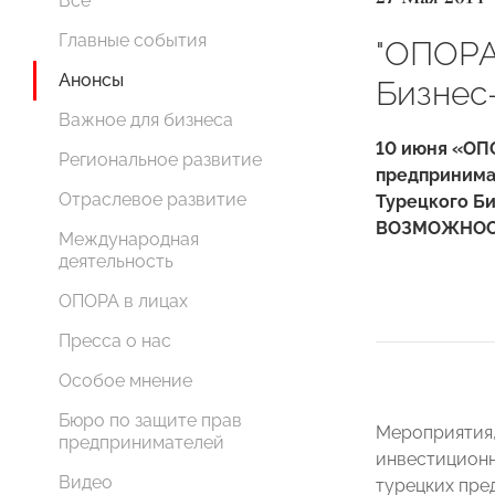
Все
Главные события
"ОПОРА
Анонсы
Бизнес
Важное для бизнеса
10 июня
«ОПО
Региональное развитие
предпринима
Отраслевое развитие
Турецкого 
ВОЗМОЖНОС
Международная
деятельность
ОПОРА в лицах
Пресса о нас
Особое мнение
Бюро по защите прав
Мероприятия,
предпринимателей
инвестиционн
Видео
турецких пре