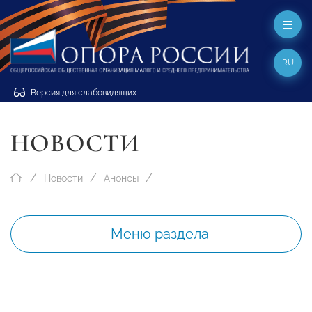
RU
Версия для слабовидящих
НОВОСТИ
Новости
Анонсы
Меню раздела