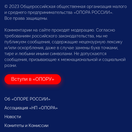
© 2023 Общероссийская общественная организация малого
и среднего предпринимательства «ОПОРА РОССИИ».
Все права защищены.
Комментарии на сайте проходят модерацию. Согласно
требованиям российского законодательства, мы не
публикуем сообщения, содержащие нецензурную лексику
и/или оскорбления, даже в случае замены букв точками,
тире и любыми иными символами. Не допускаются
сообщения, призывающие к межнациональной и социальной
розни.
Вступи в «ОПОРУ»
Об «ОПОРЕ РОССИИ»
Ассоциация «НП «ОПОРА»
Новости
Комитеты и Комиссии