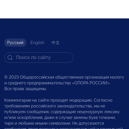
Русский
English
中文
© 2023 Общероссийская общественная организация малого
и среднего предпринимательства «ОПОРА РОССИИ».
Все права защищены.
Комментарии на сайте проходят модерацию. Согласно
требованиям российского законодательства, мы не
публикуем сообщения, содержащие нецензурную лексику
и/или оскорбления, даже в случае замены букв точками,
тире и любыми иными символами. Не допускаются
сообщения, призывающие к межнациональной и социальной