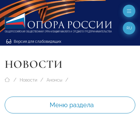
RU
Версия для слабовидящих
НОВОСТИ
Новости
Анонсы
Меню раздела