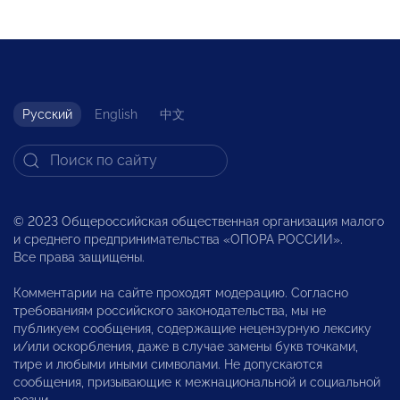
Русский
English
中文
© 2023 Общероссийская общественная организация малого
и среднего предпринимательства «ОПОРА РОССИИ».
Все права защищены.
Комментарии на сайте проходят модерацию. Согласно
требованиям российского законодательства, мы не
публикуем сообщения, содержащие нецензурную лексику
и/или оскорбления, даже в случае замены букв точками,
тире и любыми иными символами. Не допускаются
сообщения, призывающие к межнациональной и социальной
розни.