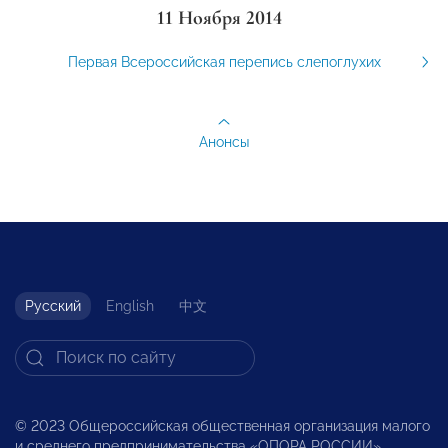
11 Ноября 2014
Первая Всероссийская перепись слепоглухих
Анонсы
Русский
English
中文
© 2023 Общероссийская общественная организация малого
и среднего предпринимательства «ОПОРА РОССИИ».