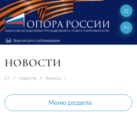
RU
Версия для слабовидящих
НОВОСТИ
Новости
Анонсы
Меню раздела