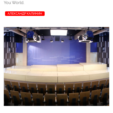
You World.
АЛЕКСАНДР КАЛИНИН