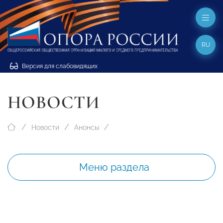
RU
Версия для слабовидящих
НОВОСТИ
Новости
Анонсы
Меню раздела