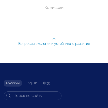
Комиссии
Вопросам экологии и устойчивого развития
Русский
English
中文