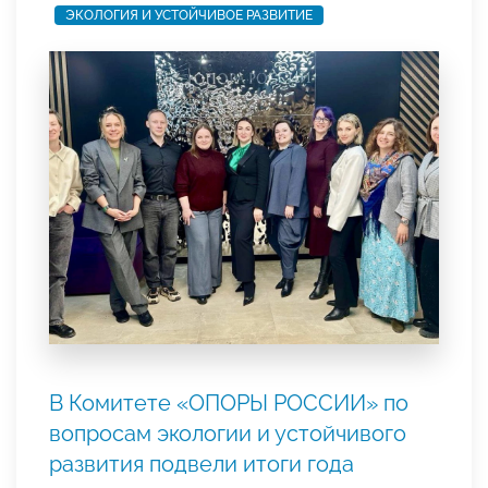
ЭКОЛОГИЯ И УСТОЙЧИВОЕ РАЗВИТИЕ
В Комитете «ОПОРЫ РОССИИ» по
вопросам экологии и устойчивого
развития подвели итоги года