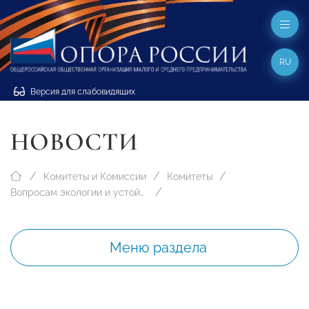
RU
Версия для слабовидящих
НОВОСТИ
Комитеты и Комиссии
Комитеты
Вопросам экологии и устойчивого развития
Меню раздела