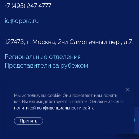
+7 (495) 247 4777
id@opora.ru
127473, г. Москва, 2-й Самотечный пер., д.7.
Региональные отделения
Представители за рубежом
Другие контакты
Мы используем cookie. Они помогают нам понять,
как Вы взаимодействуете с сайтом. Ознакомиться с
политикой конфиденциальности сайта
.
Центр экспертизы и аналитики проблем
предпринимательства
Принять
+7 (495) 247-4777