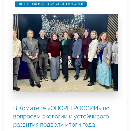
ЭКОЛОГИЯ И УСТОЙЧИВОЕ РАЗВИТИЕ
В Комитете «ОПОРЫ РОССИИ» по
вопросам экологии и устойчивого
развития подвели итоги года