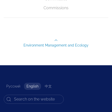
Commissions
Environment Management and Ecology
Русский
English
中文