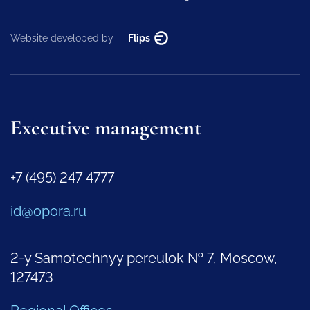
Website developed by —
Flips
Executive management
+7 (495) 247 4777
id@opora.ru
2-y Samotechnyy pereulok № 7, Moscow,
127473