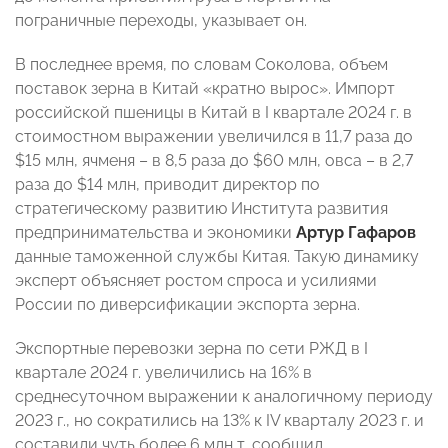
пограничные переходы, указывает он.
В последнее время, по словам Соколова, объем
поставок зерна в Китай «кратно вырос». Импорт
российской пшеницы в Китай в I квартале 2024 г. в
стоимостном выражении увеличился в 11,7 раза до
$15 млн, ячменя – в 8,5 раза до $60 млн, овса – в 2,7
раза до $14 млн, приводит директор по
стратегическому развитию Института развития
предпринимательства и экономики
Артур Гафаров
данные таможенной службы Китая. Такую динамику
эксперт объясняет ростом спроса и усилиями
России по диверсификации экспорта зерна.
Экспортные перевозки зерна по сети РЖД в I
квартале 2024 г. увеличились на 16% в
среднесуточном выражении к аналогичному периоду
2023 г., но сократились на 13% к IV кварталу 2023 г. и
составили чуть более 6 млн т, сообщил