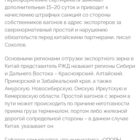
дополнительные 15–20 суток и приводит к
начислению штрафных санкций со стороны
собственников вагонов в адрес экспортеров за
сверхнормативный простой и нарушению
обязательств перед китайскими партнерами, писал
Соколов.
Основными регионами отгрузки экспортного зерна в
Китай представитель РЖД называет регионы Сибири
и Дальнего Востока – Красноярский, Алтайский,
Приморский и Забайкальский края, а также
Амурскую, Новосибирскую, Омскую, Иркутскую и
Кемеровскую области. Простой вагонов с зерном в
пути может происходить по причине неготовности
приема груза терминалом, портом либо железной
дорогой сопредельной стороны – в данном случае
Китая, указывает он.
Гафаров сомневается, что инициатива «ОПОРЫ