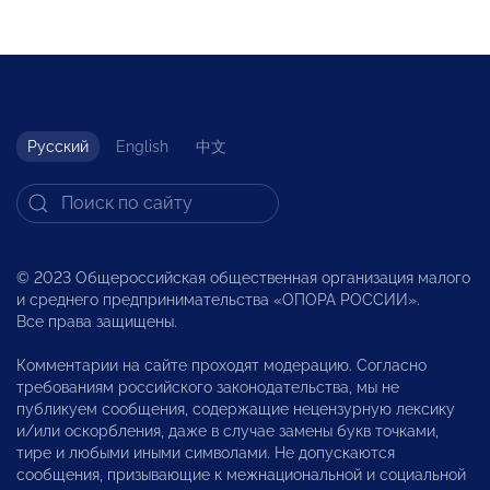
Русский
English
中文
© 2023 Общероссийская общественная организация малого
и среднего предпринимательства «ОПОРА РОССИИ».
Все права защищены.
Комментарии на сайте проходят модерацию. Согласно
требованиям российского законодательства, мы не
публикуем сообщения, содержащие нецензурную лексику
и/или оскорбления, даже в случае замены букв точками,
тире и любыми иными символами. Не допускаются
сообщения, призывающие к межнациональной и социальной