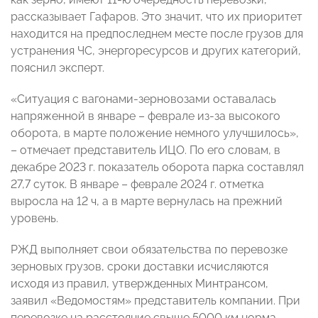
рассказывает Гафаров. Это значит, что их приоритет
находится на предпоследнем месте после грузов для
устранения ЧС, энергоресурсов и других категорий,
пояснил эксперт.
«Ситуация с вагонами-зерновозами оставалась
напряженной в январе – феврале из-за высокого
оборота, в марте положение немного улучшилось»,
– отмечает представитель ИЦО. По его словам, в
декабре 2023 г. показатель оборота парка составлял
27,7 суток. В январе – феврале 2024 г. отметка
выросла на 12 ч, а в марте вернулась на прежний
уровень.
РЖД выполняет свои обязательства по перевозке
зерновых грузов, сроки доставки исчисляются
исходя из правил, утвержденных Минтрансом,
заявил «Ведомостям» представитель компании. При
перевозке на расстояние свыше 5000 км норма