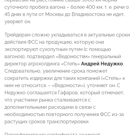
суточного пробега вагона – более 400 км, т. е. речи о
45 днях в пути от Москвы до Владивостока не идет,
уверяет он.
Трейдерам сложно укладываться в актуальные сроки
действия ФСС на продукцию, которую они
экспортируют сухопутным путем (с помощью
вагонов), подтвердил «Ведомостям» генеральный
директор агрохолдинга «Степь»
Андрей Недужко
.
Следовательно, увеличение срока поможет
сократить издержки для таких компаний («Степь» к
ним не относится. – «Ведомости»), уточняет он. С
Недужко соглашается Гафаров, который отмечает,
что участники рынка сталкиваются с
дополнительными расходами в связи с
необходимостью повторного получения ФСС из-за
растущих сроков транспортировки.
Переоформление сертификата занимает