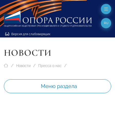
RU
Версия для слабовидящих
НОВОСТИ
Новости
Пресса о нас
Меню раздела