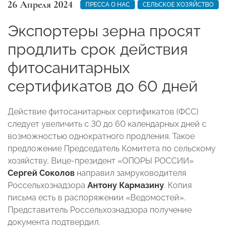
26 Апреля 2024
ПРЕССА О НАС
СЕЛЬСКОЕ ХОЗЯЙСТВО
Экспортеры зерна просят
продлить срок действия
фитосанитарных
сертификатов до 60 дней
Действие фитосанитарных сертификатов (ФСС)
следует увеличить с 30 до 60 календарных дней с
возможностью однократного продления. Такое
предложение Председатель Комитета по сельскому
хозяйству, Вице-президент «ОПОРЫ РОССИИ»
Сергей Соколов
направил замруководителя
Россельхознадзора
Антону Кармазину
. Копия
письма есть в распоряжении «Ведомостей».
Представитель Россельхознадзора получение
документа подтвердил.