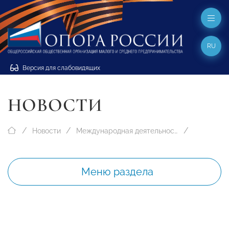
RU
Версия для слабовидящих
НОВОСТИ
Новости
Международная деятельность
Меню раздела