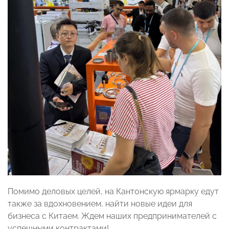
Помимо деловых целей, на Кантонскую ярмарку едут
также за вдохновением, найти новые идеи для
бизнеса с Китаем. Ждем наших предпринимателей с
успешными контрактами!