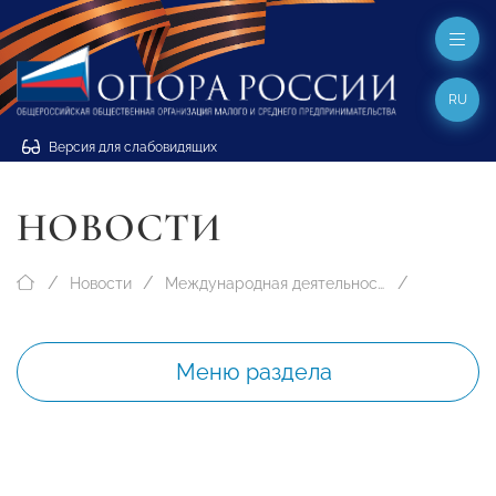
RU
Версия для слабовидящих
НОВОСТИ
Новости
Международная деятельность
Меню раздела