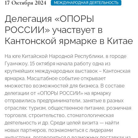
17 Октября 2024
МЕЖДУНАРОДНАЯ ДЕЯТЕЛЬНОСТЬ
Делегация «ОПОРЫ
РОССИИ» участвует в
Кантонской ярмарке в Китае
На юге Китайской Народной Республики, в городе
Гуанчжоу, 15 октября начала работу одна из
крупнейших международных выставок – Кантонская
ярмарка. Масштабное событие открывает
множество возможностей для бизнеса. В составе
делегации от «ОПОРЫ РОССИИ» на ярмарку
отправились предприниматели, занятые в разных
отраслях: туризм, общественное питание, розничная
торговля, строительство, стоматологическая
деятельность и др. Среди целей визита — найти
новых партнеров, познакомиться с лидерами
индустрии, договориться о возможных поставках из