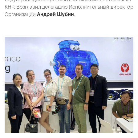
КНР. Возглавил делегацию Исполнительный директор
Организации
Андрей Шубин
.