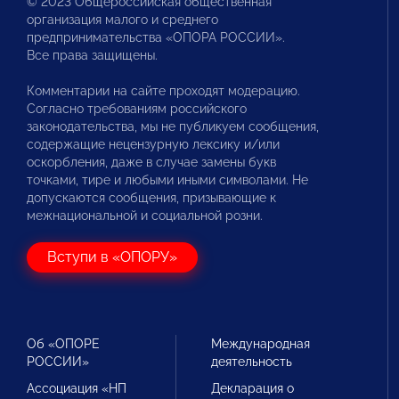
© 2023 Общероссийская общественная
организация малого и среднего
предпринимательства «ОПОРА РОССИИ».
Все права защищены.
Комментарии на сайте проходят модерацию.
Согласно требованиям российского
законодательства, мы не публикуем сообщения,
содержащие нецензурную лексику и/или
оскорбления, даже в случае замены букв
точками, тире и любыми иными символами. Не
допускаются сообщения, призывающие к
межнациональной и социальной розни.
Вступи в «ОПОРУ»
Об «ОПОРЕ
Международная
РОССИИ»
деятельность
Ассоциация «НП
Декларация о