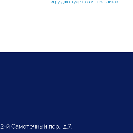
игру для студентов и школьников
 2-й Самотечный пер., д.7.