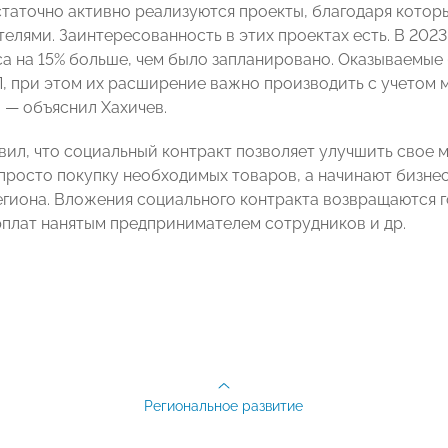
статочно активно реализуются проекты, благодаря котор
елями. Заинтересованность в этих проектах есть. В 2023
са на 15% больше, чем было запланировано. Оказываемые
, при этом их расширение важно производить с учетом 
 — объяснил Хахичев.
вил, что социальный контракт позволяет улучшить свое 
просто покупку необходимых товаров, а начинают бизнес
гиона. Вложения социального контракта возвращаются го
рплат нанятым предпринимателем сотрудников и др.
Региональное развитие