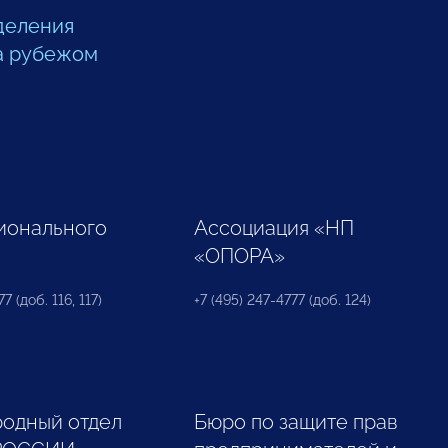
деления
а рубежом
ионального
Ассоциация «НП
«ОПОРА»
7 (доб. 116, 117)
+7 (495) 247-4777 (доб. 124)
одный отдел
Бюро по защите прав