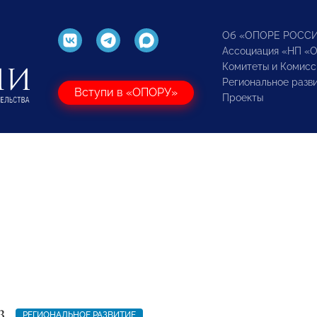
Об «ОПОРЕ РОСС
Ассоциация «НП «
Комитеты и Комисс
Региональное разв
Вступи в «ОПОРУ»
Проекты
3
РЕГИОНАЛЬНОЕ РАЗВИТИЕ