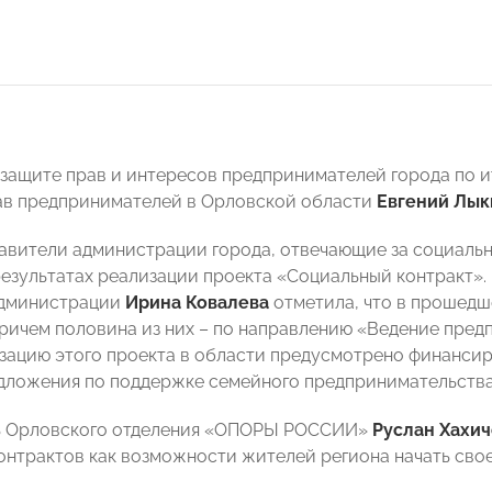
 защите прав и интересов предпринимателей города по 
ав предпринимателей в Орловской области
Евгений Лык
авители администрации города, отвечающие за социальн
езультатах реализации проекта «Социальный контракт». 
администрации
Ирина Ковалева
отметила, что в прошедш
причем половина из них – по направлению «Ведение пред
изацию этого проекта в области предусмотрено финансир
дложения по поддержке семейного предпринимательства
ь Орловского отделения «ОПОРЫ РОССИИ»
Руслан Хахич
онтрактов как возможности жителей региона начать свое