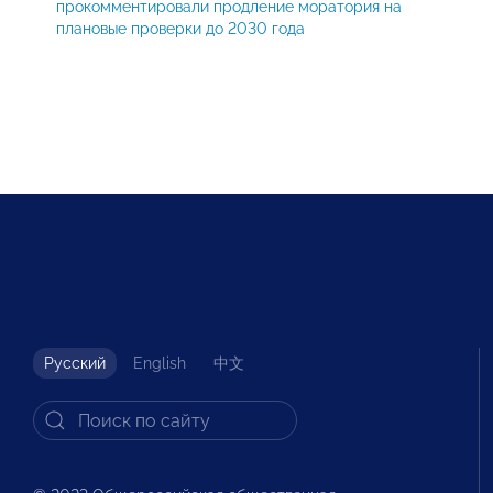
прокомментировали продление моратория на
плановые проверки до 2030 года
Русский
English
中文