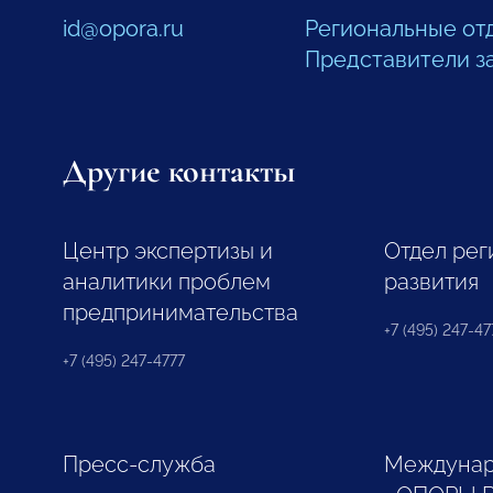
id@opora.ru
Региональные от
Представители з
Другие контакты
Центр экспертизы и
Отдел рег
аналитики проблем
развития
предпринимательства
+7 (495) 247-477
+7 (495) 247-4777
Пресс-служба
Междунар