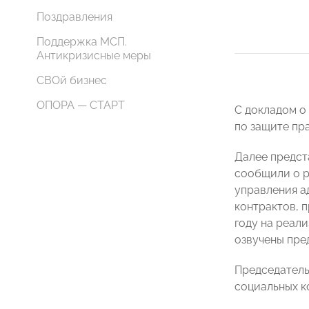
Поздравления
Поддержка МСП.
Антикризисные меры
СВОй бизнес
ОПОРА — СТАРТ
С докладом о
по защите пр
Далее предст
сообщили о р
управления 
контрактов, 
году на реал
озвучены пре
Председател
социальных к