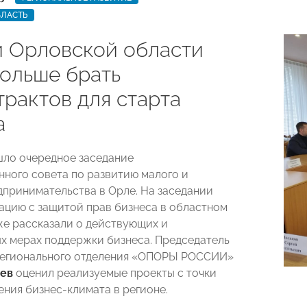
БЛАСТЬ
 Орловской области
больше брать
трактов для старта
а
шло очередное заседание
ного совета по развитию малого и
дпринимательства в Орле. На заседании
ацию с защитой прав бизнеса в областном
кже рассказали о действующих и
х мерах поддержки бизнеса. Председатель
регионального отделения «ОПОРЫ РОССИИ»
чев
оценил реализуемые проекты с точки
ения бизнес-климата в регионе.