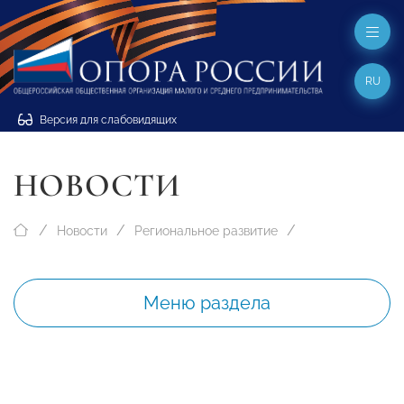
RU
Версия для слабовидящих
НОВОСТИ
Новости
Региональное развитие
Меню раздела