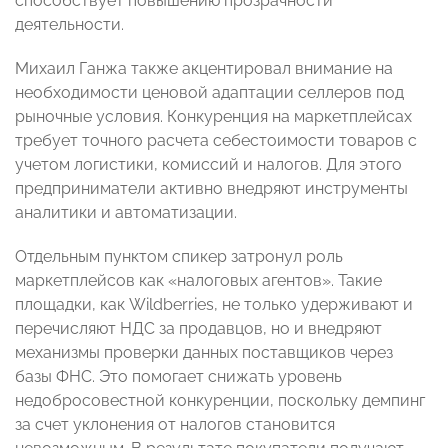
способствует повышению прозрачности
деятельности.
Михаил Ганжа также акцентировал внимание на
необходимости ценовой адаптации селлеров под
рыночные условия. Конкуренция на маркетплейсах
требует точного расчета себестоимости товаров с
учетом логистики, комиссий и налогов. Для этого
предприниматели активно внедряют инструменты
аналитики и автоматизации.
Отдельным пунктом спикер затронул роль
маркетплейсов как «налоговых агентов». Такие
площадки, как Wildberries, не только удерживают и
перечисляют НДС за продавцов, но и внедряют
механизмы проверки данных поставщиков через
базы ФНС. Это помогает снижать уровень
недобросовестной конкуренции, поскольку демпинг
за счет уклонения от налогов становится