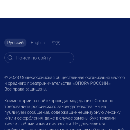
Русский
English
中文
© 2023 Общероссийская общественная организация малого
и среднего предпринимательства «ОПОРА РОССИИ».
Все права защищены.
Комментарии на сайте проходят модерацию. Согласно
требованиям российского законодательства, мы не
публикуем сообщения, содержащие нецензурную лексику
и/или оскорбления, даже в случае замены букв точками,
тире и любыми иными символами. Не допускаются
сообщения, призывающие к межнациональной и социальной