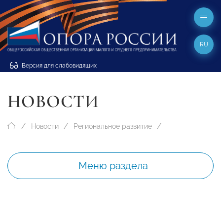
RU
Версия для слабовидящих
НОВОСТИ
Новости
Региональное развитие
Меню раздела