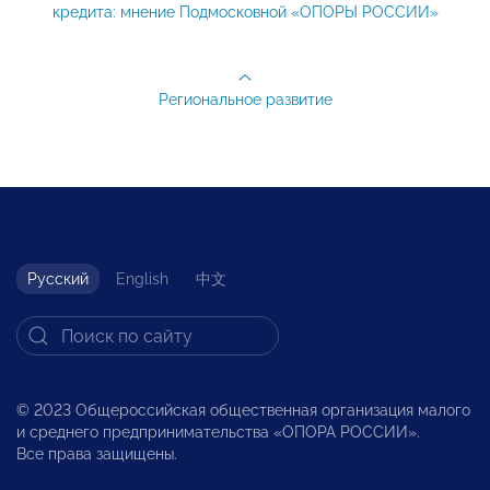
кредита: мнение Подмосковной «ОПОРЫ РОССИИ»
Региональное развитие
Русский
English
中文
© 2023 Общероссийская общественная организация малого
и среднего предпринимательства «ОПОРА РОССИИ».
Все права защищены.