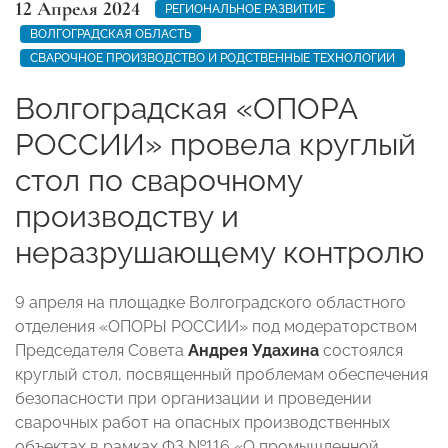
12 Апреля 2024
РЕГИОНАЛЬНОЕ РАЗВИТИЕ
ВОЛГОГРАДСКАЯ ОБЛАСТЬ
СВАРОЧНОЕ ПРОИЗВОДСТВО И РОДСТВЕННЫЕ ТЕХНОЛОГИИ
Волгоградская «ОПОРА
РОССИИ» провела круглый
стол по сварочному
производству и
неразрушающему контролю
9 апреля на площадке Волгоградского областного
отделения «ОПОРЫ РОССИИ» под модераторством
Председателя Совета
Андрея Удахина
состоялся
круглый стол, посвященный проблемам обеспечения
безопасности при организации и проведении
сварочных работ на опасных производственных
объектах в рамках ФЗ №116 «О промышленной