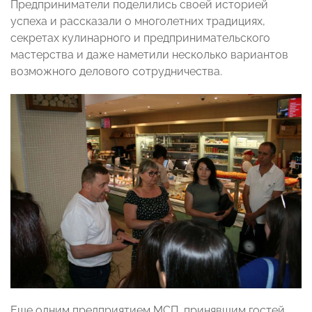
Предприниматели поделились своей историей
успеха и рассказали о многолетних традициях,
секретах кулинарного и предпринимательского
мастерства и даже наметили несколько вариантов
возможного делового сотрудничества.
Еще одним предприятием МСП, принявшим гостей,