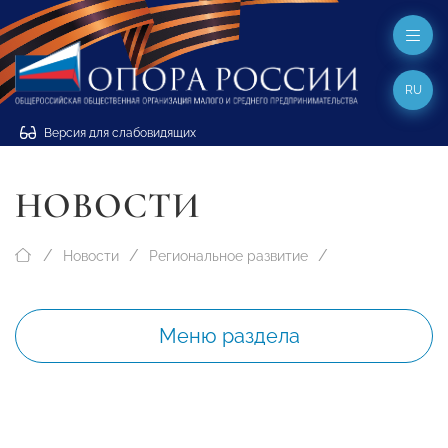
RU
Версия для слабовидящих
НОВОСТИ
Новости
Региональное развитие
Меню раздела