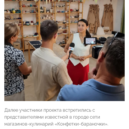
Далее участники проекта встретились с
представителями известной в городе сети
магазинов-кулинарий «Конфетки-бараночки».