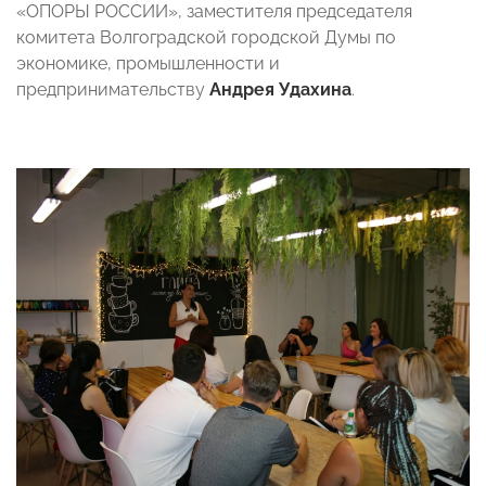
«ОПОРЫ РОССИИ», заместителя председателя
комитета Волгоградской городской Думы по
экономике, промышленности и
предпринимательству
Андрея Удахина
.