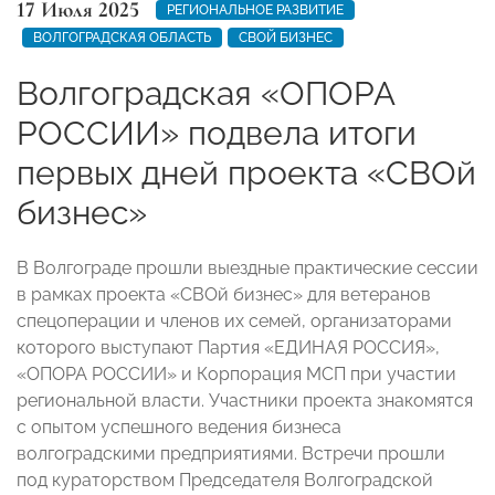
17 Июля 2025
РЕГИОНАЛЬНОЕ РАЗВИТИЕ
ВОЛГОГРАДСКАЯ ОБЛАСТЬ
СВОЙ БИЗНЕС
Волгоградская «ОПОРА
РОССИИ» подвела итоги
первых дней проекта «СВОй
бизнес»
В Волгограде прошли выездные практические сессии
в рамках проекта «СВОй бизнес» для ветеранов
спецоперации и членов их семей, организаторами
которого выступают Партия «ЕДИНАЯ РОССИЯ»,
«ОПОРА РОССИИ» и Корпорация МСП при участии
региональной власти. Участники проекта знакомятся
с опытом успешного ведения бизнеса
волгоградскими предприятиями. Встречи прошли
под кураторством Председателя Волгоградской