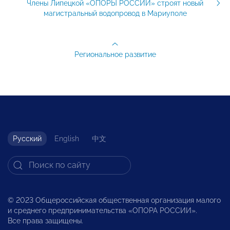
Члены Липецкой «ОПОРЫ РОССИИ» строят новый
магистральный водопровод в Мариуполе
Региональное развитие
Русский
English
中文
© 2023 Общероссийская общественная организация малого
и среднего предпринимательства «ОПОРА РОССИИ».
Все права защищены.