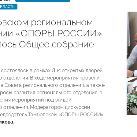
ОБЛАСТЬ
овском региональном
ении «ОПОРЫ РОССИИ»
лось Общее собрание
состоялось в рамках Дня открытых дверей
о отделения. В ходе мероприятия провели
в Совета регионального отделения, а также
росы развития регионального отделения, а
ения мероприятий под эгидой
о отделения. Модератором дискуссии
редседатель Тамбовской «ОПОРЫ РОССИИ»
икова
.