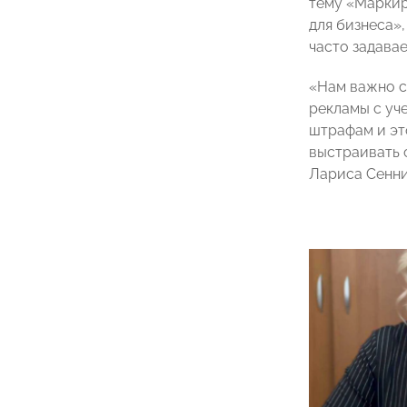
тему «Маркир
для бизнеса»
часто задава
«Нам важно с
рекламы с уч
штрафам и эт
выстраивать 
Лариса Сенни