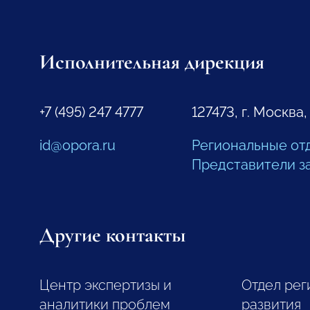
Исполнительная дирекция
+7 (495) 247 4777
127473, г. Москва,
id@opora.ru
Региональные от
Представители з
Другие контакты
Центр экспертизы и
Отдел рег
аналитики проблем
развития