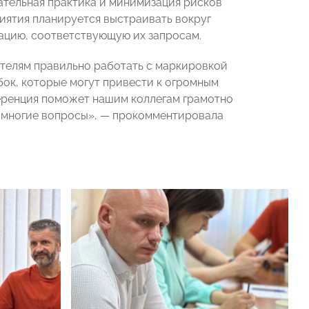
ательная практика и минимизация рисков
риятия планируется выстраивать вокруг
ацию, соответствующую их запросам.
телям правильно работать с маркировкой
бок, которые могут привести к огромным
еренция поможет нашим коллегам грамотно
а многие вопросы», — прокомментировала