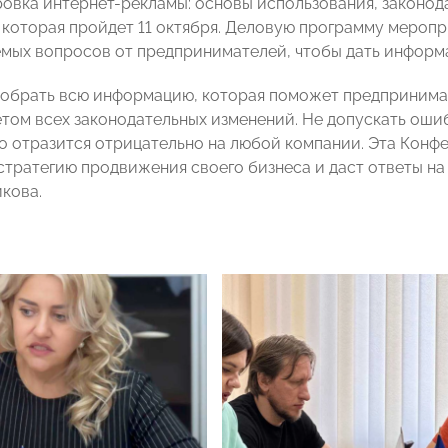
овка интернет-рекламы: основы использования, законод
, которая пройдет 11 октября. Деловую программу мероп
емых вопросов от предпринимателей, чтобы дать информ
обрать всю информацию, которая поможет предпринима
етом всех законодательных изменений. Не допускать оши
о отразится отрицательно на любой компании. Эта Конф
стратегию продвижения своего бизнеса и даст ответы н
кова.