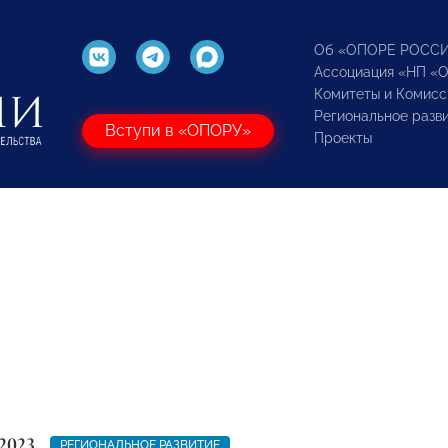
Об «ОПОРЕ РОСС
Ассоциация «НП «
Комитеты и Комисс
Региональное разв
Вступи в «ОПОРУ»
Проекты
2023
РЕГИОНАЛЬНОЕ РАЗВИТИЕ