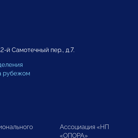
 2-й Самотечный пер., д.7.
деления
а рубежом
ионального
Ассоциация «НП
«ОПОРА»