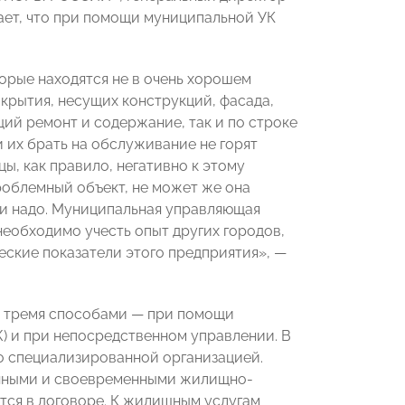
ает, что при помощи муниципальной УК
орые находятся не в очень хорошем
окрытия, несущих конструкций, фасада,
ий ремонт и содержание, так и по строке
 их брать на обслуживание не горят
ы, как правило, негативно к этому
роблемный объект, не может же она
ии надо. Муниципальная управляющая
необходимо учесть опыт других городов,
еские показатели этого предприятия», —
 тремя способами — при помощи
) и при непосредственном управлении. В
о специализированной организацией.
енными и своевременными жилищно-
тся в договоре. К жилищным услугам