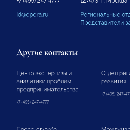
+7 (495) 247 4777
127473, г. Москва,
id@opora.ru
Региональные от
Представители з
Другие контакты
Центр экспертизы и
Отдел рег
аналитики проблем
развития
предпринимательства
+7 (495) 247-477
+7 (495) 247-4777
Пресс-служба
Междунар