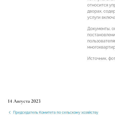
относится уп
дворах, соде
услуги включ
Документы, о
постановлени
пользователя
многоквартир
Источник, фо
14 Августа 2023
Председатель Комитета по сельскому хозяйству