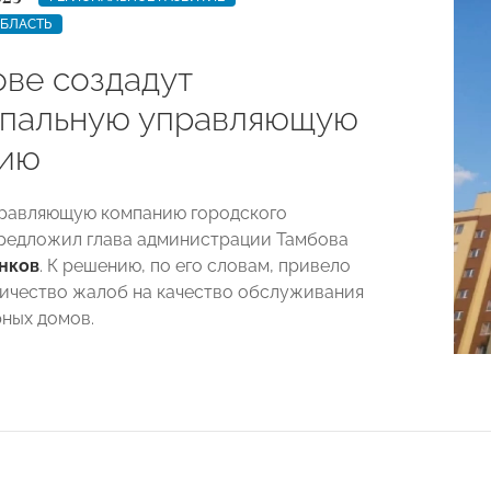
ОБЛАСТЬ
ове создадут
пальную управляющую
нию
правляющую компанию городского
редложил глава администрации Тамбова
нков
. К решению, по его словам, привело
ичество жалоб на качество обслуживания
ных домов.