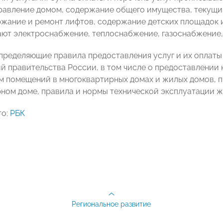
равление домом, содержание общего имущества, текущий 
ржание и ремонт лифтов, содержание детских площадок 
ают электроснабжение, теплоснабжение, газоснабжение
пределяющие правила предоставления услуг и их оплат
й правительства России, в том числе о предоставлении
м помещений в многоквартирных домах и жилых домов, 
ном доме, правила и нормы технической эксплуатации 
то:
РБК
Региональное развитие