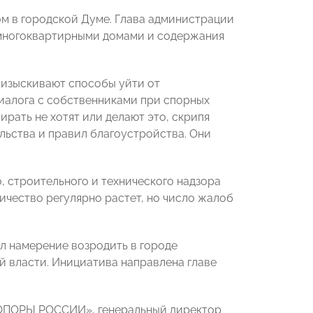
м в городской Думе. Глава администрации
я многоквартирными домами и содержания
изыскивают способы уйти от
диалога с собственниками при спорных
рать не хотят или делают это, скрипя
льства и правил благоустройства. Они
 строительного и технического надзора
ичество регулярно растет, но число жалоб
л намерение возродить в городе
 власти. Инициатива направлена главе
«ОПОРЫ РОССИИ», генеральный директор