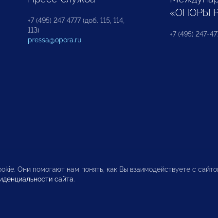
«ОПОРЫ 
+7 (495) 247 4777 (доб. 115, 114,
113)
+7 (495) 247-47
pressa@opora.ru
okie. Они помогают нам понять, как Вы взаимодействуете с сайт
иденциальности сайта
.