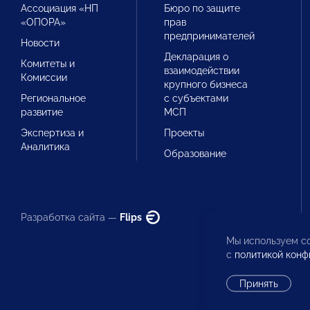
Ассоциация «НП
Бюро по защите
«ОПОРА»
прав
предпринимателей
Новости
Декларация о
Комитеты и
взаимодействии
Комиссии
крупного бизнеса
Региональное
с субъектами
развитие
МСП
Экспертиза и
Проекты
Аналитика
Образование
Разработка сайта —
Flips
Мы используем co
с
политикой конф
Принять