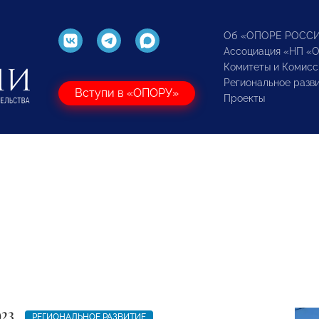
Об «ОПОРЕ РОСС
Ассоциация «НП «
Комитеты и Комисс
Региональное разв
Вступи в «ОПОРУ»
Проекты
023
РЕГИОНАЛЬНОЕ РАЗВИТИЕ