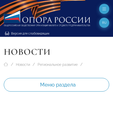
RU
Версия для слабовидящих
НОВОСТИ
Новости
Региональное развитие
Меню раздела