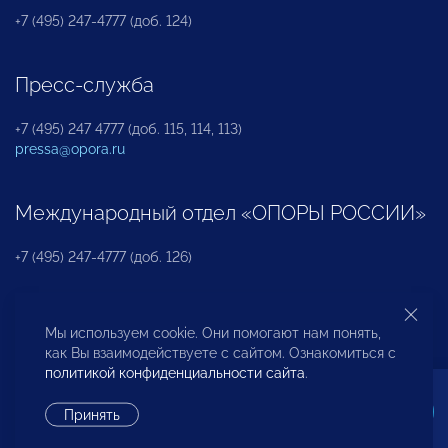
+7 (495) 247-4777 (доб. 124)
Пресс-служба
+7 (495) 247 4777 (доб. 115, 114, 113)
pressa@opora.ru
Международный отдел «ОПОРЫ РОССИИ»
+7 (495) 247-4777 (доб. 126)
Бюро по защите прав предпринимателей и
Мы используем cookie. Они помогают нам понять,
инвесторов
как Вы взаимодействуете с сайтом. Ознакомиться с
политикой конфиденциальности сайта
.
+7 (495) 247-4777 (доб. 122)
Принять