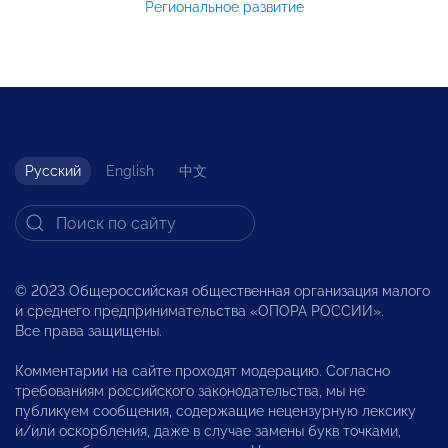
Региональное развитие
Русский
English
中文
© 2023 Общероссийская общественная организация малого
и среднего предпринимательства «ОПОРА РОССИИ».
Все права защищены.
Комментарии на сайте проходят модерацию. Согласно
требованиям российского законодательства, мы не
публикуем сообщения, содержащие нецензурную лексику
и/или оскорбления, даже в случае замены букв точками,