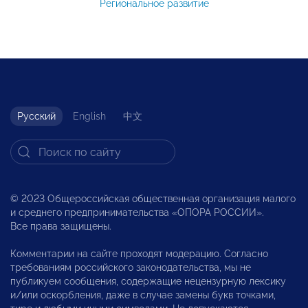
Региональное развитие
Русский
English
中文
© 2023 Общероссийская общественная организация малого
и среднего предпринимательства «ОПОРА РОССИИ».
Все права защищены.
Комментарии на сайте проходят модерацию. Согласно
требованиям российского законодательства, мы не
публикуем сообщения, содержащие нецензурную лексику
и/или оскорбления, даже в случае замены букв точками,