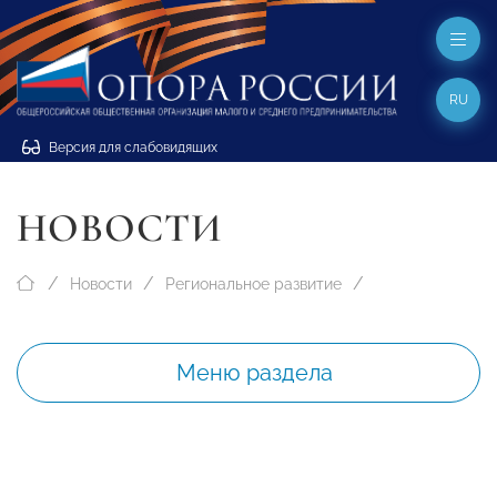
RU
Версия для слабовидящих
НОВОСТИ
Новости
Региональное развитие
Меню раздела