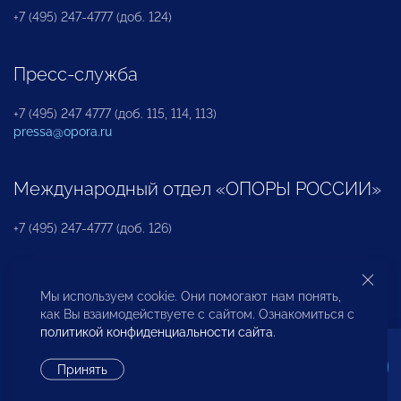
+7 (495) 247-4777 (доб. 124)
Пресс-служба
+7 (495) 247 4777 (доб. 115, 114, 113)
pressa@opora.ru
Международный отдел «ОПОРЫ РОССИИ»
+7 (495) 247-4777 (доб. 126)
Бюро по защите прав предпринимателей и
Мы используем cookie. Они помогают нам понять,
инвесторов
как Вы взаимодействуете с сайтом. Ознакомиться с
политикой конфиденциальности сайта
.
+7 (495) 247-4777 (доб. 122)
Принять