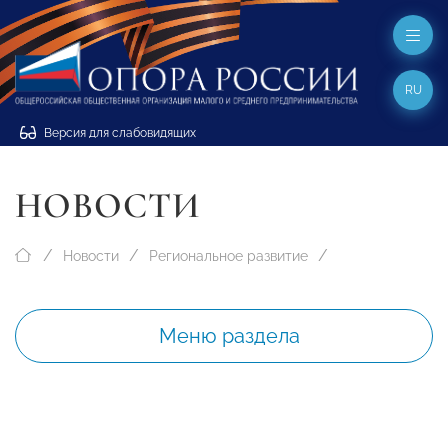
RU
Версия для слабовидящих
НОВОСТИ
Новости
Региональное развитие
Меню раздела