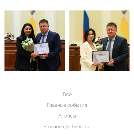
Все
Главные события
Анонсы
Важное для бизнеса