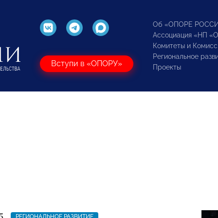
Об «ОПОРЕ РОСС
Ассоциация «НП «
Комитеты и Комисс
Региональное разв
Вступи в «ОПОРУ»
Проекты
5
РЕГИОНАЛЬНОЕ РАЗВИТИЕ