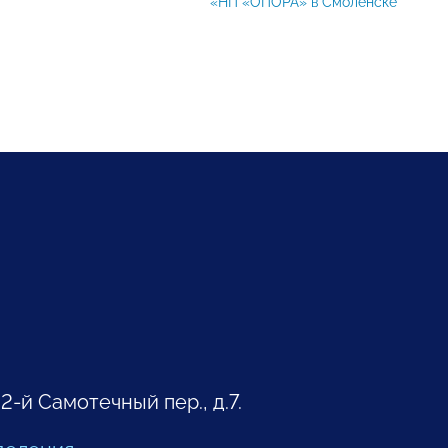
«НП «ОПОРА» в Смоленске
 2-й Самотечный пер., д.7.