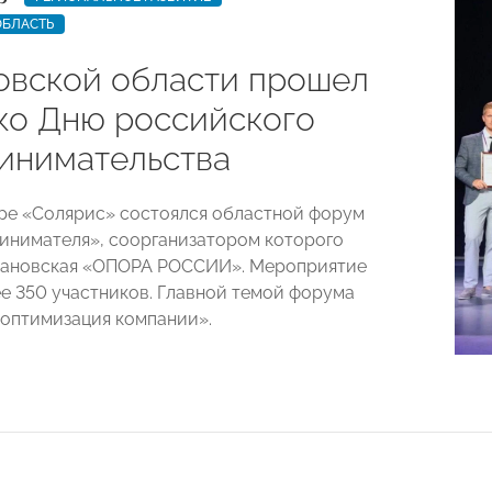
ОБЛАСТЬ
овской области прошел
ко Дню российского
инимательства
тре «Солярис» состоялся областной форум
инимателя», соорганизатором которого
вановская «ОПОРА РОССИИ». Мероприятие
е 350 участников. Главной темой форума
 оптимизация компании».