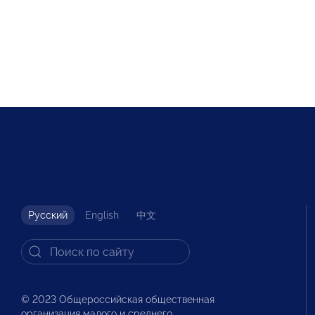
Русский
English
中文
© 2023 Общероссийская общественная
организация малого и среднего