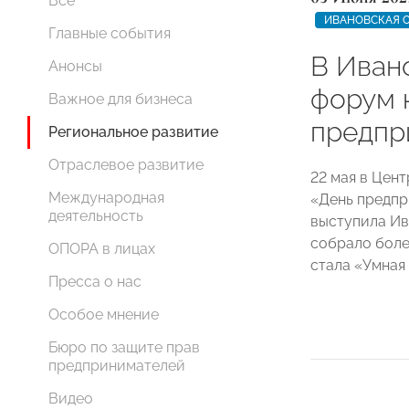
Все
ИВАНОВСКАЯ 
Главные события
В Иван
Анонсы
форум 
Важное для бизнеса
предпр
Региональное развитие
Отраслевое развитие
22 мая в Цен
Международная
«День предпр
деятельность
выступила И
собрало боле
ОПОРА в лицах
стала «Умная
Пресса о нас
Особое мнение
Бюро по защите прав
предпринимателей
Видео