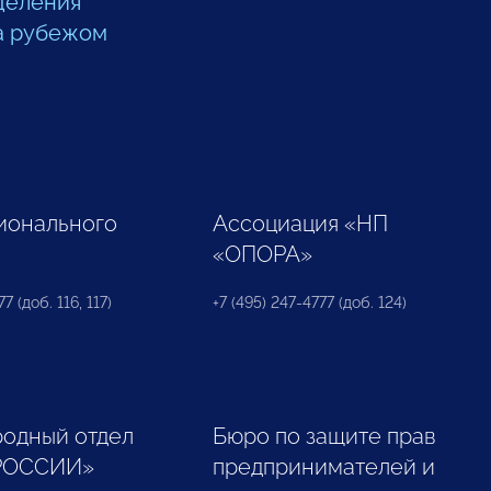
деления
а рубежом
ионального
Ассоциация «НП
«ОПОРА»
7 (доб. 116, 117)
+7 (495) 247-4777 (доб. 124)
одный отдел
Бюро по защите прав
РОССИИ»
предпринимателей и