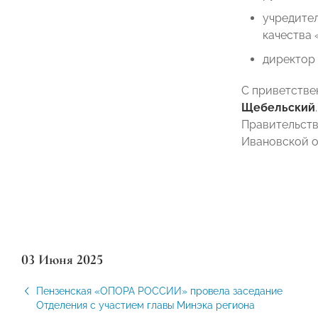
учредите
качества 
директор
С приветств
Щебельский
Правительств
Ивановской о
03 Июня 2025
Пензенская «ОПОРА РОССИИ» провела заседание
Отделения с участием главы Минэка региона