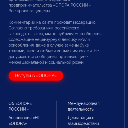
предпринимательства «ОПОРА РОССИИ».
Все права защищены.
Комментарии на сайте проходят модерацию.
Согласно требованиям российского
законодательства, мы не публикуем сообщения,
содержащие нецензурную лексику и/или
оскорбления, даже в случае замены букв
точками, тире и любыми иными символами. Не
допускаются сообщения, призывающие к
межнациональной и социальной розни.
Вступи в «ОПОРУ»
Об «ОПОРЕ
Международная
РОССИИ»
деятельность
Ассоциация «НП
Декларация о
«ОПОРА»
взаимодействии