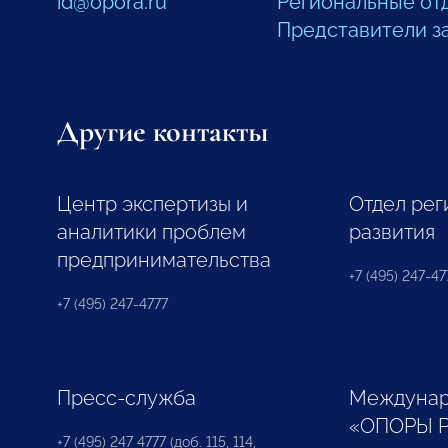
id@opora.ru
Региональные от
Представители з
Другие контакты
Центр экспертизы и
Отдел рег
аналитики проблем
развития
предпринимательства
+7 (495) 247-477
+7 (495) 247-4777
Пресс-служба
Междунар
«ОПОРЫ 
+7 (495) 247 4777 (доб. 115, 114,