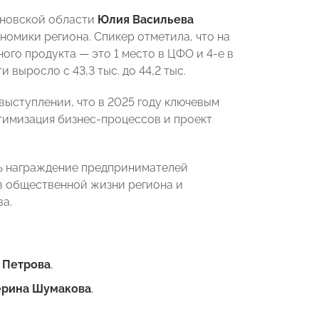
ановской области
Юлия Васильева
номики региона. Спикер отметила, что на
го продукта — это 1 место в ЦФО и 4-е в
выросло с 43,3 тыс. до 44,2 тыс.
выступлении, что в 2025 году ключевым
имизация бизнес-процессов и проект
ь награждение предпринимателей
в общественной жизни региона и
ва.
 Петрова
,
ерина Шумакова
,