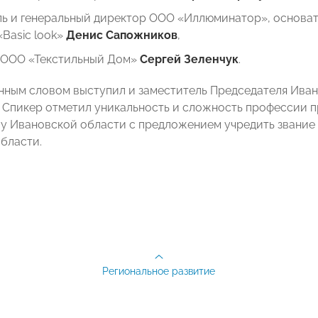
ль и генеральный директор ООО «Иллюминатор», основа
«Basic look»
Денис Сапожников
,
 ООО «Текстильный Дом»
Сергей Зеленчук
.
енным словом выступил и заместитель Председателя И
. Спикер отметил уникальность и сложность профессии п
у Ивановской области с предложением учредить звание
бласти.
Региональное развитие