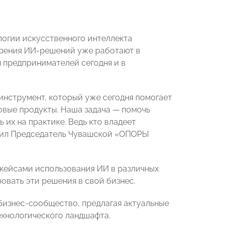
логии искусственного интеллекта
дрения ИИ-решений уже работают в
 предпринимателей сегодня и в
 инструмент, который уже сегодня помогает
овые продукты. Наша задача — помочь
их на практике. Ведь кто владеет
етил Председатель Чувашской «ОПОРЫ
кейсами использования ИИ в различных
ровать эти решения в свой бизнес.
изнес-сообщество, предлагая актуальные
ехнологического ландшафта.