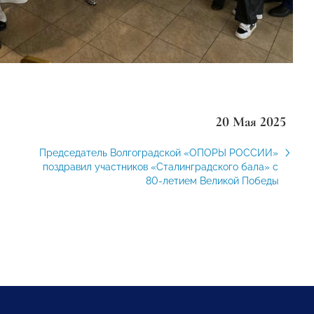
20 Мая 2025
Председатель Волгоградской «ОПОРЫ РОССИИ»
поздравил участников «Сталинградского бала» с
80-летием Великой Победы