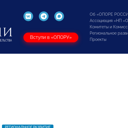
Об «ОПОРЕ РОСС
Ассоциация «НП «
Комитеты и Комисс
Региональное разв
Вступи в «ОПОРУ»
Проекты
РЕГИОНАЛЬНОЕ РАЗВИТИЕ