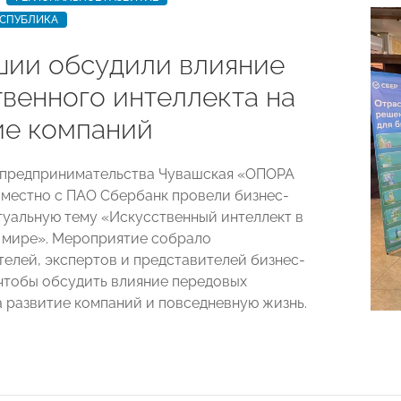
ЕСПУБЛИКА
шии обсудили влияние
твенного интеллекта на
ие компаний
 предпринимательства Чувашская «ОПОРА
естно с ПАО Сбербанк провели бизнес-
ктуальную тему «Искусственный интеллект в
 мире». Мероприятие собрало
елей, экспертов и представителей бизнес-
чтобы обсудить влияние передовых
а развитие компаний и повседневную жизнь.