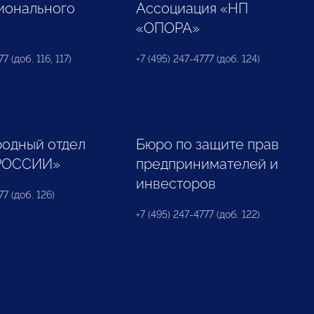
ионального
Ассоциация «НП
«ОПОРА»
7 (доб. 116, 117)
+7 (495) 247-4777 (доб. 124)
одный отдел
Бюро по защите прав
РОССИИ»
предпринимателей и
инвесторов
77 (доб. 126)
+7 (495) 247-4777 (доб. 122)