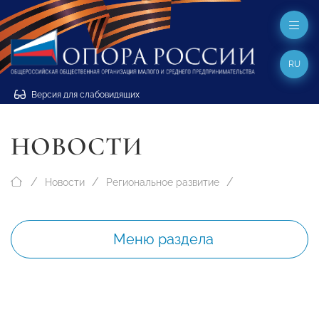
RU
Версия для слабовидящих
НОВОСТИ
Новости
Региональное развитие
Меню раздела