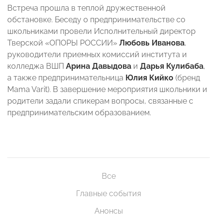
Встреча прошла в теплой дружественной
обстановке. Беседу о предпринимательстве со
школьниками провели Исполнительный директор
Тверской «ОПОРЫ РОССИИ»
Любовь Иванова
,
руководители приемных комиссий института и
колледжа ВШП
Арина Давыдова
и
Дарья Кулибаба
,
а также предпринимательница
Юлия
Кийко
(бренд
Mama Varit). В завершение мероприятия школьники и
родители задали спикерам вопросы, связанные с
предпринимательским образованием.
Все
Главные события
Анонсы