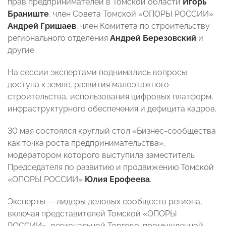
прав предпринимателей в Томской области
Игорь
Браниште
, член Совета Томской «ОПОРЫ РОССИИ»
Андрей Гришаев
, член Комитета по строительству
регионального отделения
Андрей Березовский
и
другие.
На сессии экспертами поднимались вопросы
доступа к земле, развития малоэтажного
строительства, использования цифровых платформ,
инфраструктурного обеспечения и дефицита кадров.
30 мая состоялся круглый стол «Бизнес-сообщества
как точка роста предпринимательства»,
модератором которого выступила заместитель
Председателя по развитию и продвижению Томской
«ОПОРЫ РОССИИ»
Юлия Ерофеева
.
Эксперты — лидеры деловых сообществ региона,
включая представителей Томской «ОПОРЫ
РОССИИ», региональной Торгово-промышленной