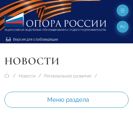
RU
Версия для слабовидящих
НОВОСТИ
Новости
Региональное развитие
Меню раздела