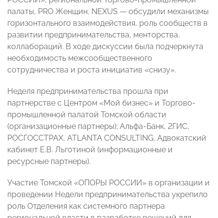
палаты, PRO Женщин, NEXUS — обсудили механизмы
горизонтального взаимодействия, роль сообществ в
развитии предпринимательства, менторства,
коллабораций. В ходе дискуссии была подчеркнута
необходимость межсообщественного
сотрудничества и роста инициатив «снизу».
Неделя предпринимательства прошла при
партнерстве с Центром «Мой бизнес» и Торгово-
промышленной палатой Томской области
(организационные партнеры); Альфа-Банк, 2ГИС,
РОСГОССТРАХ, ATLANTA CONSULTING, Адвокатский
кабинет Е.В. Льготиной (информационные и
ресурсные партнеры).
Участие Томской «ОПОРЫ РОССИИ» в организации и
проведении Недели предпринимательства укрепило
роль Отделения как системного партнера
региональной власти в разработке решений для