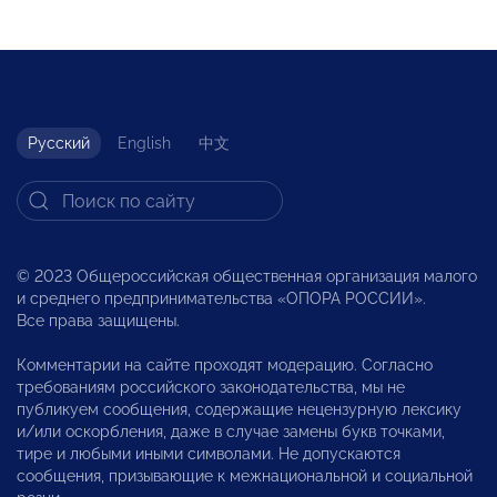
Русский
English
中文
© 2023 Общероссийская общественная организация малого
и среднего предпринимательства «ОПОРА РОССИИ».
Все права защищены.
Комментарии на сайте проходят модерацию. Согласно
требованиям российского законодательства, мы не
публикуем сообщения, содержащие нецензурную лексику
и/или оскорбления, даже в случае замены букв точками,
тире и любыми иными символами. Не допускаются
сообщения, призывающие к межнациональной и социальной