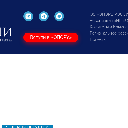
Об «ОПОРЕ РОСС
Ассоциация «НП «
Комитеты и Комисс
Региональное разв
Вступи в «ОПОРУ»
Проекты
РЕГИОНАЛЬНОЕ РАЗВИТИЕ