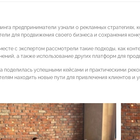
нинга предприниматели узнали о рекламных стратегиях, 
ели для продвижения своего бизнеса и сохранения кон
вместе с экспертом рассмотрели такие подходы, как конт
нений, а также использование других платформ для прод
а поделилась успешными кейсами и практическими реко
елям находить новые пути для привлечения клиентов и 