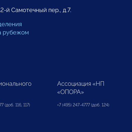
 2-й Самотечный пер., д.7.
деления
а рубежом
ионального
Ассоциация «НП
«ОПОРА»
7 (доб. 116, 117)
+7 (495) 247-4777 (доб. 124)