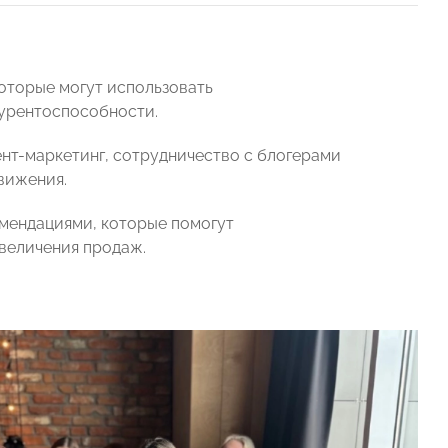
которые могут использовать
курентоспособности.
ент-маркетинг, сотрудничество с блогерами
вижения.
мендациями, которые помогут
увеличения продаж.