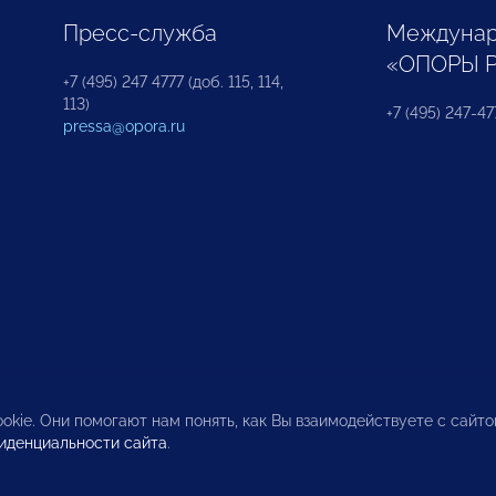
Пресс-служба
Междунар
«ОПОРЫ 
+7 (495) 247 4777 (доб. 115, 114,
113)
+7 (495) 247-47
pressa@opora.ru
okie. Они помогают нам понять, как Вы взаимодействуете с сайт
иденциальности сайта
.