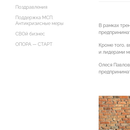
Поздравления
Поддержка МСП.
Антикризисные меры
В рамках тре
предпринимат
СВОй бизнес
ОПОРА — СТАРТ
Кроме того, 
и лидерами м
Олеся Павлов
предпринимат