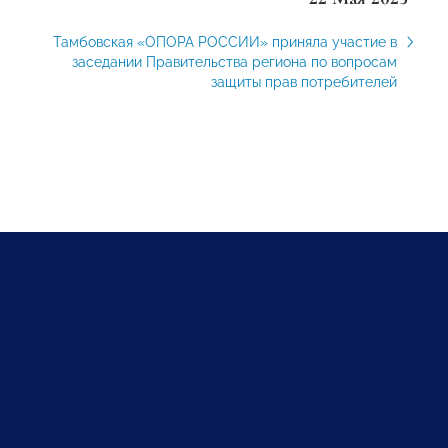
Тамбовская «ОПОРА РОССИИ» приняла участие в
заседании Правительства региона по вопросам
защиты прав потребителей