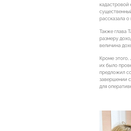
кадастровой 
существенный
рассказала о
Также глава 
размеру дохо
величина дохо
Кроме этого,
их было пров
предложил со
завершении с
для оператив