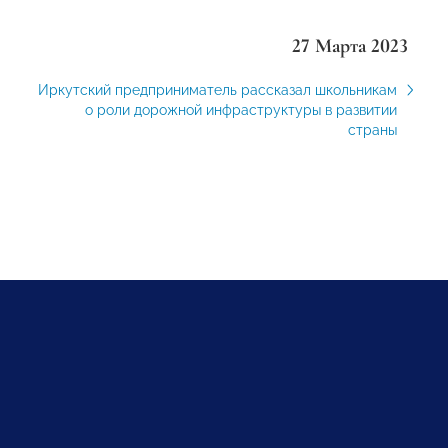
27 Марта 2023
Иркутский предприниматель рассказал школьникам
о роли дорожной инфраструктуры в развитии
страны