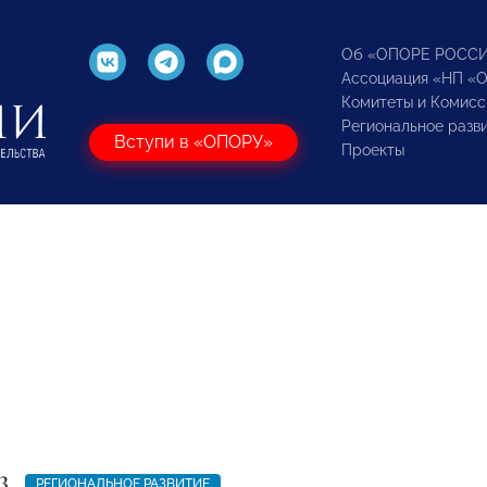
Об «ОПОРЕ РОСС
Ассоциация «НП «
Комитеты и Комисс
Региональное разв
Вступи в «ОПОРУ»
Проекты
3
РЕГИОНАЛЬНОЕ РАЗВИТИЕ