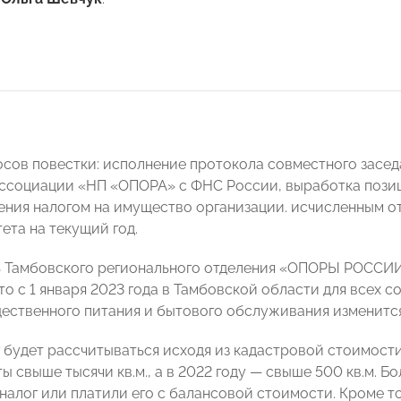
осов повестки: исполнение протокола совместного зас
социации «НП «ОПОРА» с ФНС России, выработка позиц
ния налогом на имущество организации. исчисленным от
ета на текущий год.
ь Тамбовского регионального отделения «ОПОРЫ РОССИ
то с 1 января 2023 года в Тамбовской области для всех 
ественного питания и бытового обслуживания изменится
г будет рассчитываться исходя из кадастровой стоимости
ы свыше тысячи кв.м., а в 2022 году — свыше 500 кв.м.
 налог или платили его с балансовой стоимости. Кроме т