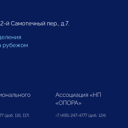
 2-й Самотечный пер., д.7.
деления
а рубежом
ионального
Ассоциация «НП
«ОПОРА»
7 (доб. 116, 117)
+7 (495) 247-4777 (доб. 124)