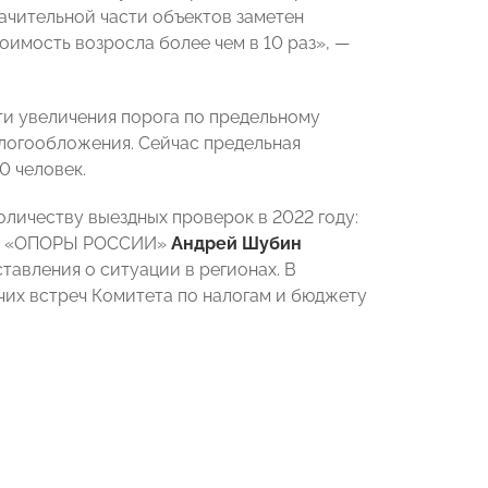
ачительной части объектов заметен
имость возросла более чем в 10 раз», —
и увеличения порога по предельному
логообложения. Сейчас предельная
0 человек.
оличеству выездных проверок в 2022 году:
ам, «ОПОРЫ РОССИИ»
Андрей Шубин
авления о ситуации в регионах. В
их встреч Комитета по налогам и бюджету