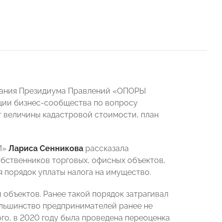
едания Президиума Правлений «ОПОРЫ
ии бизнес-сообщества по вопросу
 величины кадастровой стоимости, план
И»
Лариса Сенникова
рассказала
собственников торговых, офисных объектов,
 порядок уплаты налога на имущество.
 объектов. Ранее такой порядок затрагивал
 Большинство предпринимателей ранее не
ого, в 2020 году была проведена переоценка