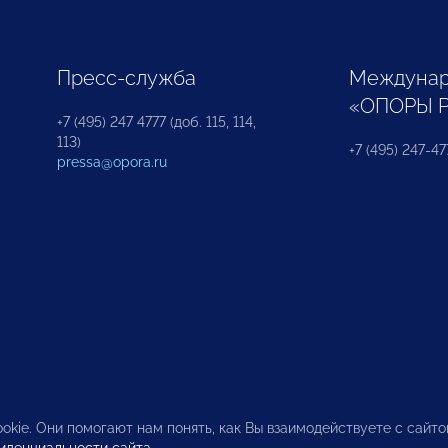
Пресс-служба
Междунар
«ОПОРЫ 
+7 (495) 247 4777 (доб. 115, 114,
113)
+7 (495) 247-47
pressa@opora.ru
okie. Они помогают нам понять, как Вы взаимодействуете с сайт
иденциальности сайта
.