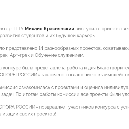
ектор ТГТУ
Михаил Краснянский
выступил с приветстве
 развития студентов и их будущей карьеры.
ло представлено 14 разнообразных проектов, охватывающ
трек, Арт-трек и Обучение служением.
на конкурс была представлена работа и для Благотворит
«ОПОРЫ РОССИИ» заключено соглашение о взаимодейств
омиссия ознакомилась с проектами и оценила индивидуа
задач. По итогам работы комиссии все проекты были удос
ОПОРА РОССИИ» поздравляет участников конкурса с ус
ализации своих проектов!