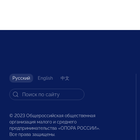
Русский
English
中文
© 2023 Общероссийская общественная
организация малого и среднего
предпринимательства «ОПОРА РОССИИ».
Все права защищены.