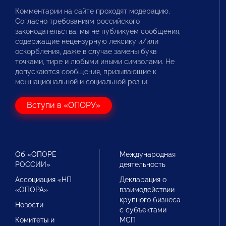
Комментарии на сайте проходят модерацию.
Согласно требованиям российского
законодательства, мы не публикуем сообщения,
содержащие нецензурную лексику и/или
оскорбления, даже в случае замены букв
точками, тире и любыми иными символами. Не
допускаются сообщения, призывающие к
межнациональной и социальной розни.
Вступи в «ОПОРУ»
Об «ОПОРЕ
Международная
РОССИИ»
деятельность
Ассоциация «НП
Декларация о
«ОПОРА»
взаимодействии
крупного бизнеса
Новости
с субъектами
Комитеты и
МСП