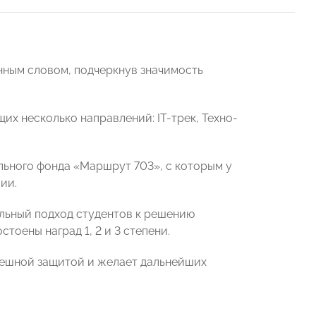
нным словом, подчеркнув значимость
их несколько направлений: IT-трек, Техно-
ельного фонда «Маршрут 703», с которым у
ии.
льный подход студентов к решению
тоены наград 1, 2 и 3 степени.
пешной защитой и желает дальнейших