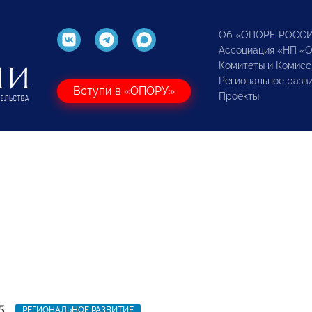
Об «ОПОРЕ РОСС
Ассоциация «НП «
Комитеты и Комисс
Региональное разв
Вступи в «ОПОРУ»
Проекты
5
РЕГИОНАЛЬНОЕ РАЗВИТИЕ