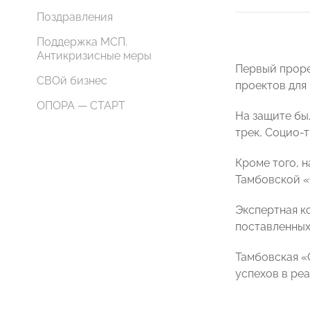
Поздравления
Поддержка МСП.
Антикризисные меры
Первый прор
СВОй бизнес
проектов для
ОПОРА — СТАРТ
На защите бы
трек, Социо-
Кроме того, 
Тамбовской 
Экспертная к
поставленных 
Тамбовская «
успехов в ре