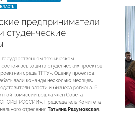
ОБЛАСТЬ
ские предприниматели
и студенческие
ы
 государственном техническом
 состоялась защита студенческих проектов
Проектная среда ТГТУ». Оценку проектов,
абатывали команды несколько месяцев,
едставители власти и бизнеса региона. В
ртной комиссии вошла член Совета
«ОПОРЫ РОССИИ», Председатель Комитета
нального отделения
Татьяна Разумовская
.