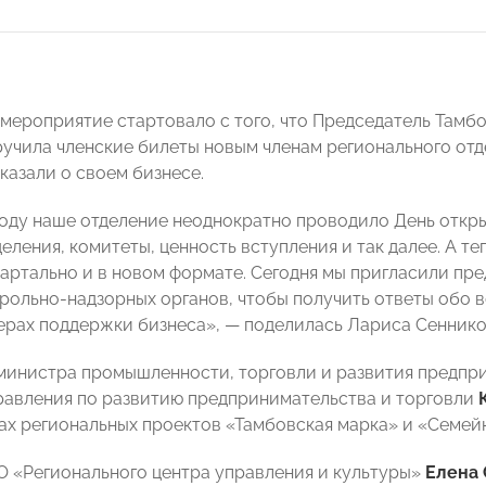
 мероприятие стартовало с того, что Председатель Т
учила членские билеты новым членам регионального отд
казали о своем бизнесе.
оду наше отделение неоднократно проводило День откры
деления, комитеты, ценность вступления и так далее. А 
артально и в новом формате. Сегодня мы пригласили пр
трольно-надзорных органов, чтобы получить ответы обо 
мерах поддержки бизнеса», — поделилась Лариса Сеннико
министра промышленности, торговли и развития предпр
равления по развитию предпринимательства и торговли
х региональных проектов «Тамбовская марка» и «Семей
 «Регионального центра управления и культуры»
Елена