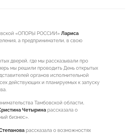
амбовской «ОПОРЫ РОССИИ»
Лариса
еления, а предприниматели, в свою
тых дверей, где мы рассказывали про
теперь мы решили проводить День открытых
едставителей органов исполнительной
всех действующих и планируемых к запуску
ва.
инимательства Тамбовской области,
Кристина Четырина
рассказала о
ный бизнес».
 Степанова
рассказала о возможностях