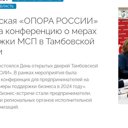
ОБЛАСТЬ
вская «ОПОРА РОССИИ»
а конференцию о мерах
жки МСП в Тамбовской
и
остоялся День открытых дверей Тамбовской
ИИ». В рамках мероприятия была
 конференция для предпринимателей на
меры поддержки бизнеса в 2024 году».
бизнес-встречи стали предприниматели,
и региональных органов исполнительной
низаций.