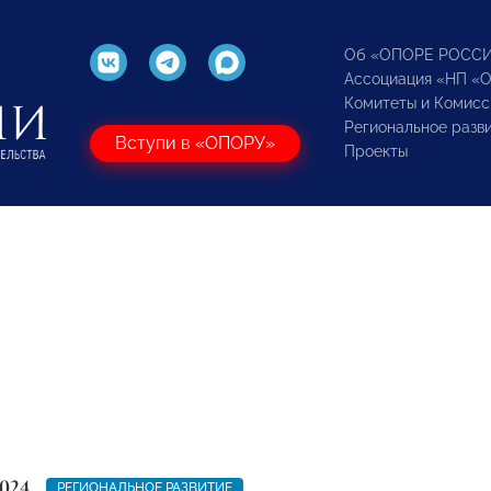
Об «ОПОРЕ РОСС
Ассоциация «НП «
Комитеты и Комисс
Региональное разв
Вступи в «ОПОРУ»
Проекты
024
РЕГИОНАЛЬНОЕ РАЗВИТИЕ