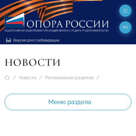
RU
Версия для слабовидящих
НОВОСТИ
Новости
Региональное развитие
Меню раздела