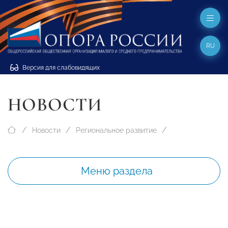
RU
Версия для слабовидящих
НОВОСТИ
Новости
Региональное развитие
Меню раздела