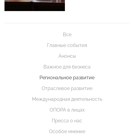
Все
Главные события
Анонсы
Важное для бизнеса
Региональное развитие
Отраслевое развитие
Международная деятельность
ОПОРА в лицах
Пресса о нас
Особое мнение