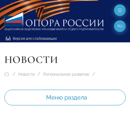
RU
Версия для слабовидящих
НОВОСТИ
Новости
Региональное развитие
Меню раздела