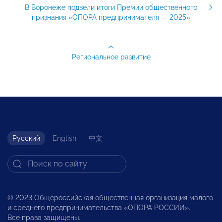
В Воронеже подвели итоги Премии общественного
признания «ОПОРА предпринимателя — 2025»
Региональное развитие
Русский
English
中文
© 2023 Общероссийская общественная организация малого
и среднего предпринимательства «ОПОРА РОССИИ».
Все права защищены.