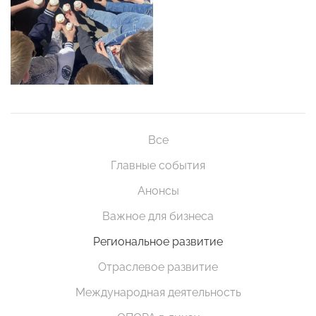
Все
Главные события
Анонсы
Важное для бизнеса
Региональное развитие
Отраслевое развитие
Международная деятельность