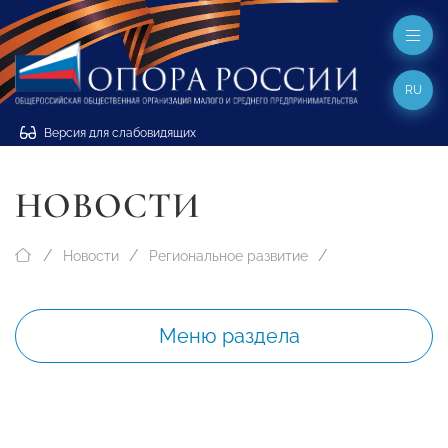
RU
Версия для слабовидящих
НОВОСТИ
Новости
Региональное развитие
Меню раздела