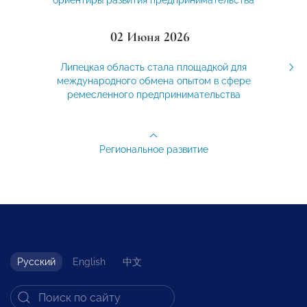
ориентиры развития предпринимательства
02 Июня 2026
Липецкая область стала площадкой для
международного обмена опытом в сфере
ремесленного предпринимательства
Региональное развитие
Русский
English
中文