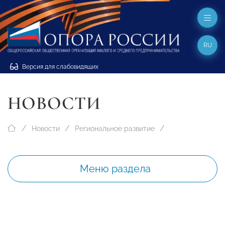
RU
Версия для слабовидящих
НОВОСТИ
Новости
Региональное развитие
Меню раздела