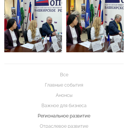
Все
Главные события
Анонсы
Важное для бизнеса
Региональное развитие
Отраслевое развитие