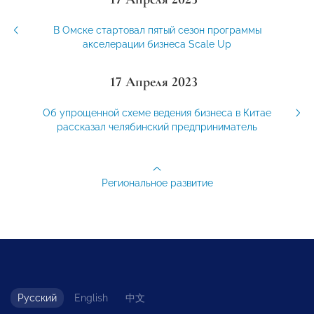
В Омске стартовал пятый сезон программы
акселерации бизнеса Scale Up
17 Апреля 2023
Об упрощенной схеме ведения бизнеса в Китае
рассказал челябинский предприниматель
Региональное развитие
Русский
English
中文