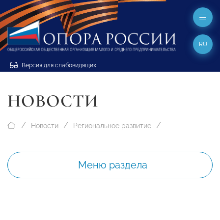
RU
Версия для слабовидящих
НОВОСТИ
Новости
Региональное развитие
Меню раздела