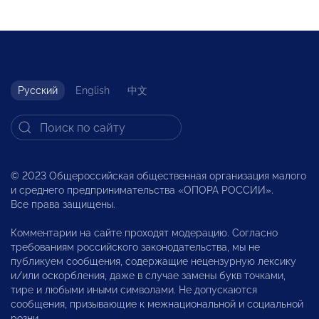
Русский
English
中文
© 2023 Общероссийская общественная организация малого
и среднего предпринимательства «ОПОРА РОССИИ».
Все права защищены.
Комментарии на сайте проходят модерацию. Согласно
требованиям российского законодательства, мы не
публикуем сообщения, содержащие нецензурную лексику
и/или оскорбления, даже в случае замены букв точками,
тире и любыми иными символами. Не допускаются
сообщения, призывающие к межнациональной и социальной
розни.