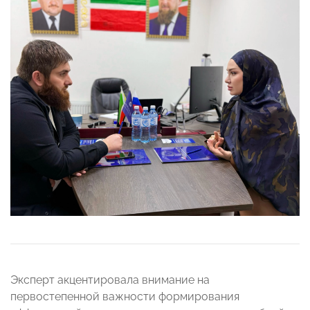
Эксперт акцентировала внимание на
первостепенной важности формирования