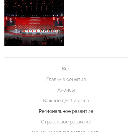
Все
Главные события
Анонсы
Важное для бизнеса
Региональное развитие
Отраслевое развитие