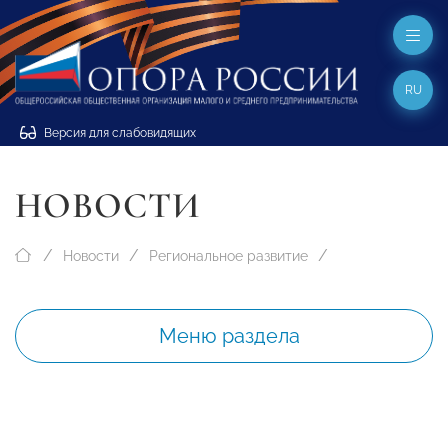
RU
Версия для слабовидящих
НОВОСТИ
Новости
Региональное развитие
Меню раздела