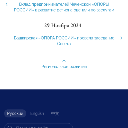
Вклад предпринимателей Чеченской «ОПОРЫ
РОССИИ» в развитие региона оценили по заслугам
29 Ноября 2024
Башкирская «ОПОРА РОССИИ» провела заседание
Совета
Региональное развитие
Русский
English
中文