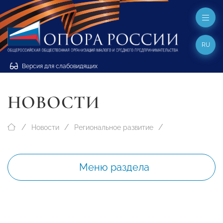
RU
Версия для слабовидящих
НОВОСТИ
Новости
Региональное развитие
Меню раздела