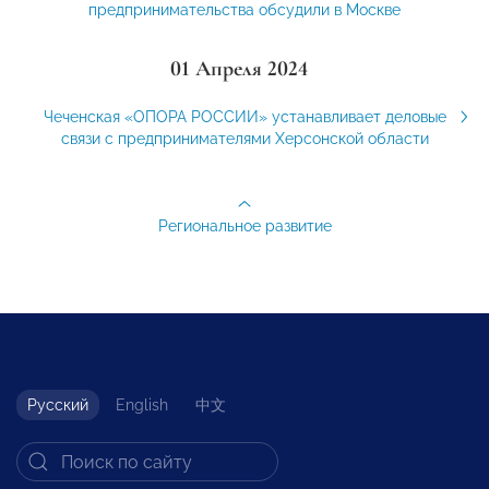
предпринимательства обсудили в Москве
01 Апреля 2024
Чеченская «ОПОРА РОССИИ» устанавливает деловые
связи с предпринимателями Херсонской области
Региональное развитие
Русский
English
中文