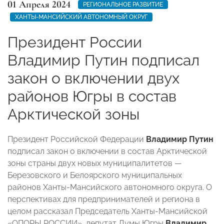
01 Апреля 2024
РЕГИОНАЛЬНОЕ РАЗВИТИЕ
ХАНТЫ-МАНСИЙСКИЙ АВТОНОМНЫЙ ОКРУГ
Президент России
Владимир Путин подписал
закон о включении двух
районов Югры в состав
Арктической зоны
Президент Российской Федерации
Владимир Путин
подписал закон о включении в состав Арктической
зоны страны двух новых муниципалитетов —
Березовского и Белоярского муниципальных
районов Ханты-Мансийского автономного округа. О
перспективах для предпринимателей и региона в
целом рассказал Председатель Ханты-Мансийской
«ОПОРЫ РОССИИ», депутат Думы Югры
Владимир