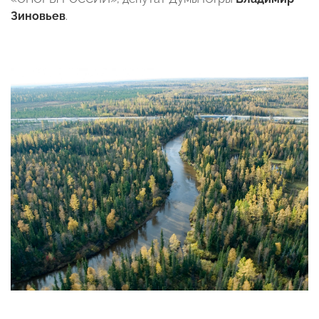
Зиновьев
.